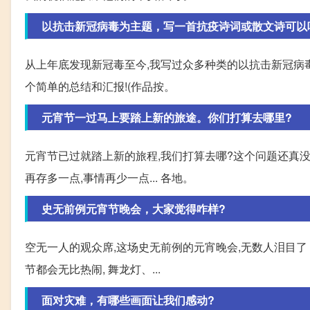
以抗击新冠病毒为主题，写一首抗疫诗词或散文诗可以
从上年底发现新冠毒至今,我写过众多种类的以抗击新冠病毒
个简单的总结和汇报!(作品按。
元宵节一过马上要踏上新的旅途。你们打算去哪里?
元宵节已过就踏上新的旅程,我们打算去哪?这个问题还真没
再存多一点,事情再少一点... 各地。
史无前例元宵节晚会，大家觉得咋样?
空无一人的观众席,这场史无前例的元宵晚会,无数人泪目了 
节都会无比热闹, 舞龙灯、...
面对灾难，有哪些画面让我们感动?