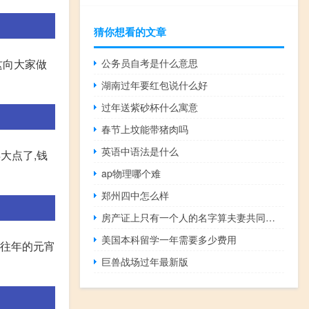
猜你想看的文章
公务员自考是什么意思
这向大家做
湖南过年要红包说什么好
过年送紫砂杯什么寓意
春节上坟能带猪肉吗
英语中语法是什么
大点了,钱
ap物理哪个难
郑州四中怎么样
房产证上只有一个人的名字算夫妻共同财产吗
美国本科留学一年需要多少费用
 往年的元宵
巨兽战场过年最新版