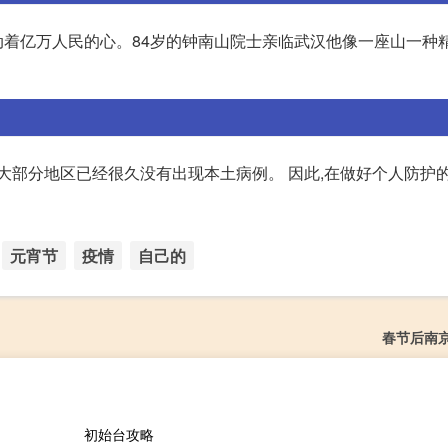
着亿万人民的心。84岁的钟南山院士亲临武汉他像一座山一种
大部分地区已经很久没有出现本土病例。 因此,在做好个人防护
元宵节
疫情
自己的
春节后南
初始台攻略