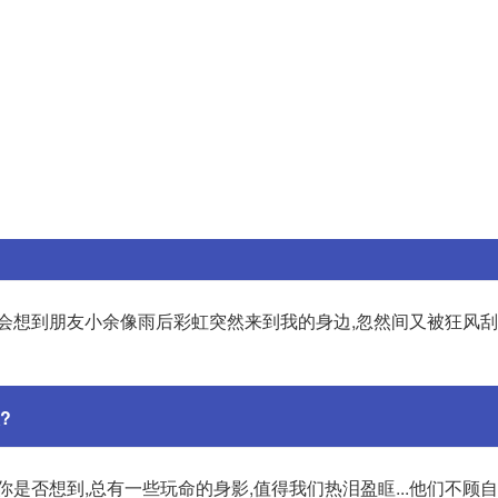
会想到朋友小余像雨后彩虹突然来到我的身边,忽然间又被狂风刮走
?
是否想到,总有一些玩命的身影,值得我们热泪盈眶...他们不顾