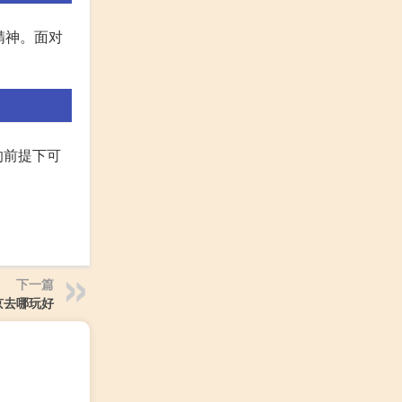
精神。面对
的前提下可
下一篇
京去哪玩好