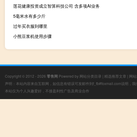
莲花健康投资成立智算科技公司 含多项AI业务
5毫米水有多少斤
过年买衣服到哪里
小熊豆浆机使用步骤
Copyright © 2012 - 2026
零售网
Powered by
网站分类目录
|
精选推荐文章
|
网站
声明：本站内容来自互联网，如信息有错误可发邮件到f_fb#foxmail.com说明
本站仅为个人兴趣爱好，不接盈利性广告及商业合作