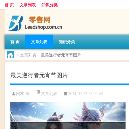
首 页
文章列表
知识分类
首 页
文章列表
知识分类
>
文章列表
>
最美逆行者元宵节图片
最美逆行者元宵节图片
文章列表
网友:
zln
2024-02-17 23:02:43