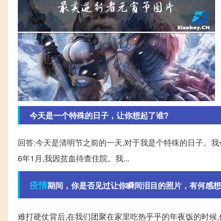
今天是一个特殊的日子，让你想起了谁?
回答:今天是清明节之前的一天,对于我是个特殊的日子。我
6年1月,我因贫血待查住院。我...
疫情
期间，你是否见过让你瞬间泪目的照片，有何感想
难打硬仗背后,在我们团聚在家里吃热乎乎的年夜饭的时候,你