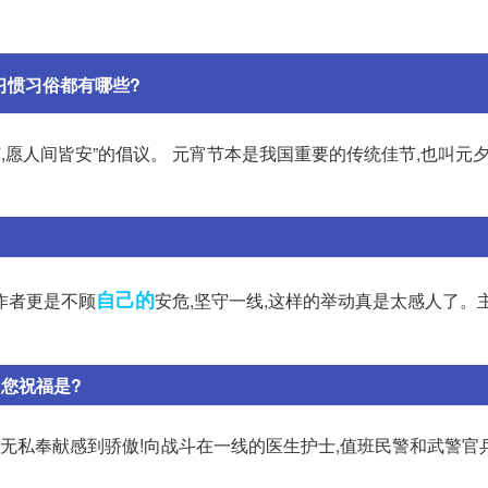
习惯习俗都有哪些?
,愿人间皆安”的倡议。 元宵节本是我国重要的传统佳节,也叫元
自己的
作者更是不顾
安危,坚守一线,这样的举动真是太感人了。
您祝福是?
的无私奉献感到骄傲!向战斗在一线的医生护士,值班民警和武警官