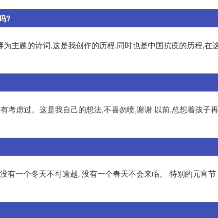
吗?
为主题的诗词,这是我创作的历程,同时也是中国抗疫的历程,在
有考虑过。这是我自己的想法,不喜勿喷,谢谢 以前,总想着孩子再
没有一个冬天不可逾越, 没有一个春天不会来临。 特别的元宵节