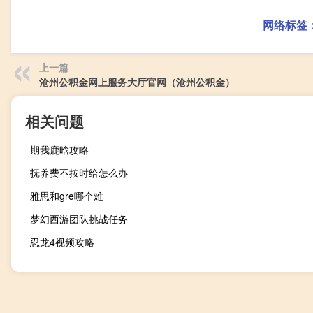
网络标签
上一篇
沧州公积金网上服务大厅官网（沧州公积金）
相关问题
期我鹿晗攻略
抚养费不按时给怎么办
雅思和gre哪个难
梦幻西游团队挑战任务
忍龙4视频攻略