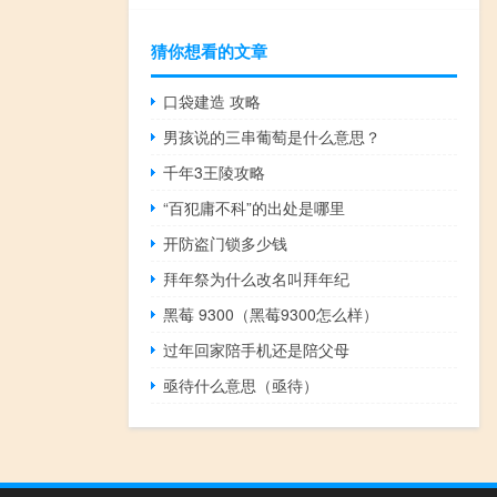
猜你想看的文章
口袋建造 攻略
男孩说的三串葡萄是什么意思？
千年3王陵攻略
“百犯庸不科”的出处是哪里
开防盗门锁多少钱
拜年祭为什么改名叫拜年纪
黑莓 9300（黑莓9300怎么样）
过年回家陪手机还是陪父母
亟待什么意思（亟待）