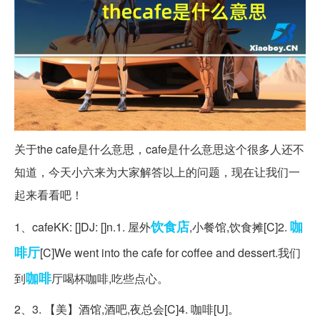
关于the cafe是什么意思，cafe是什么意思这个很多人还不
知道，今天小六来为大家解答以上的问题，现在让我们一
起来看看吧！
饮食店
咖
1、cafeKK: []DJ: []n.1. 屋外
,小餐馆,饮食摊[C]2.
啡厅
[C]We went into the cafe for coffee and dessert.我们
咖啡
到
厅喝杯咖啡,吃些点心。
2、3. 【美】酒馆,酒吧,夜总会[C]4. 咖啡[U]。