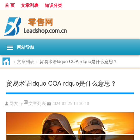
首 页
文章列表
知识分类
网站导航
>
文章列表
>
贸易术语ldquo COA rdquo是什么意思？
贸易术语ldquo COA rdquo是什么意思？
文章列表
网友:
ly
2024-03-25 14:30:10