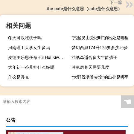
下一篇
the cafe是什么意思（cafe是什么意思）
相关问题
冬天可以吃桃子吗
“拈起灵山受记时”的出处是哪里
河南理工大学女生多吗
梦幻西游174升175要多少经验
麦德美乐思任命Hui Hui Kiw为亚洲区副总裁
油纸伞适合多大年龄孩子
大年初一茶几挂什么好呢
冲凉房冬天需要几度
什么是漫克
“大野既潴唯赤坟”的出处是哪里
☚
公告