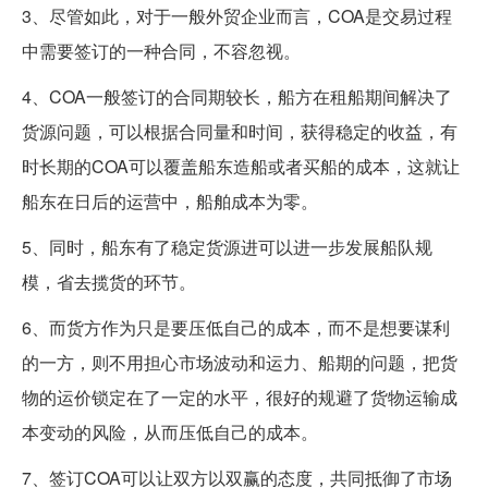
3、尽管如此，对于一般外贸企业而言，COA是交易过程
中需要签订的一种合同，不容忽视。
4、COA一般签订的合同期较长，船方在租船期间解决了
货源问题，可以根据合同量和时间，获得稳定的收益，有
时长期的COA可以覆盖船东造船或者买船的成本，这就让
船东在日后的运营中，船舶成本为零。
5、同时，船东有了稳定货源进可以进一步发展船队规
模，省去揽货的环节。
6、而货方作为只是要压低自己的成本，而不是想要谋利
的一方，则不用担心市场波动和运力、船期的问题，把货
物的运价锁定在了一定的水平，很好的规避了货物运输成
本变动的风险，从而压低自己的成本。
7、签订COA可以让双方以双赢的态度，共同抵御了市场