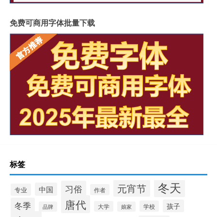
免费可商用字体批量下载
标签
冬天
元宵节
习俗
中国
专业
作者
唐代
冬季
孩子
学校
大学
品牌
娘家