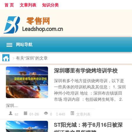
首 页
文章列表
知识分类
网站导航
>
有关“深圳”的文章
深圳哪里有学烧烤培训学校
深圳有多个地方提供烧烤培训，以下是
一些具体的培训机构及其信息： 1. 深圳
神州小吃培训 地址 ：深圳布吉镇坂田
市场 培训内容 ：包括碳烤生蚝等。 2.
深圳...
sz
01-26
0
440
文章列表
ST阳光城：将于8月16日被深