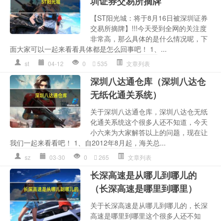
圳证券交易所摘牌
【ST阳光城：将于8月16日被深圳证券
交易所摘牌】!!!今天受到全网的关注度
非常高，那么具体的是什么情况呢，下
面大家可以一起来看看具体都是怎么回事吧！ 1、...
st
04-12
0
535
文章列表
深圳八达通仓库（深圳八达仓
无纸化通关系统）
关于深圳八达通仓库，深圳八达仓无纸
化通关系统这个很多人还不知道，今天
小六来为大家解答以上的问题，现在让
我们一起来看看吧！ 1、自2012年8月起，海关总...
sz
03-30
0
265
文章列表
长深高速是从哪儿到哪儿的
（长深高速是哪里到哪里）
关于长深高速是从哪儿到哪儿的，长深
高速是哪里到哪里这个很多人还不知