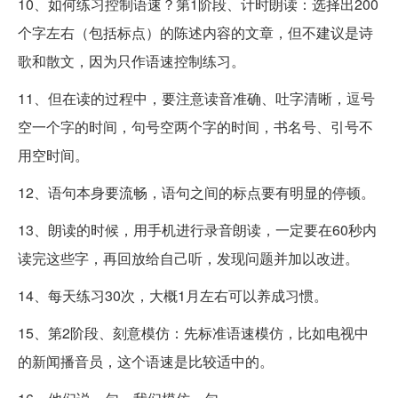
10、如何练习控制语速？第1阶段、计时朗读：选择出200
个字左右（包括标点）的陈述内容的文章，但不建议是诗
歌和散文，因为只作语速控制练习。
11、但在读的过程中，要注意读音准确、吐字清晰，逗号
空一个字的时间，句号空两个字的时间，书名号、引号不
用空时间。
12、语句本身要流畅，语句之间的标点要有明显的停顿。
13、朗读的时候，用手机进行录音朗读，一定要在60秒内
读完这些字，再回放给自己听，发现问题并加以改进。
14、每天练习30次，大概1月左右可以养成习惯。
15、第2阶段、刻意模仿：先标准语速模仿，比如电视中
的新闻播音员，这个语速是比较适中的。