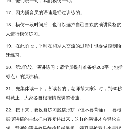
16、他们说一句，我们模仿一句。
17、因为播音员的语速是经过训练的。
18、模仿一段时间后，也可以选择自己喜欢的演讲风格的
人进行模仿练习。
19、在此阶段，平时在和别人交流的过程中也要做控制语
速练习。
20、第3阶段、演讲练习：请学员提前准备好200字（包括
标点）的演讲稿。
21、先集体读一下，各读各的，老师帮大家计时，到60秒
时截止，大家各自根据情况调整语速。
22、接下来，要反复练习脱稿演讲（但不要背诵），要根
据演讲稿的主线把内容复述出来，这样的演讲才会轻松自
然，背诵的演讲效果往往机械呆板，很容易被看出来是背