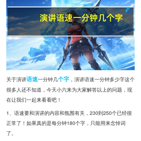
语速
个字
关于演讲
一分钟几
，演讲语速一分钟多少字这个
很多人还不知道，今天小六来为大家解答以上的问题，现
在让我们一起来看看吧！
1、语速要和演讲的内容和氛围有关，230到250个已经很
正常了！如果真的是每分钟180个字，只能用来念悼词
了。