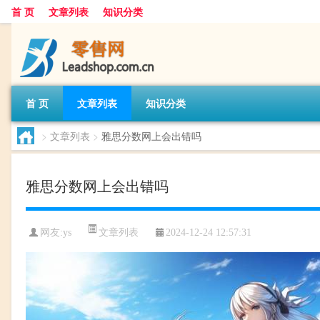
首 页
文章列表
知识分类
首 页
文章列表
知识分类
>
文章列表
>
雅思分数网上会出错吗
雅思分数网上会出错吗
文章列表
网友:
ys
2024-12-24 12:57:31