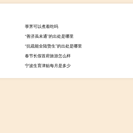
荸荠可以煮着吃吗
“善济虽未通”的出处是哪里
“抗疏能全陆贽生”的出处是哪里
春节长假首府旅游怎么样
宁波生育津贴每月是多少