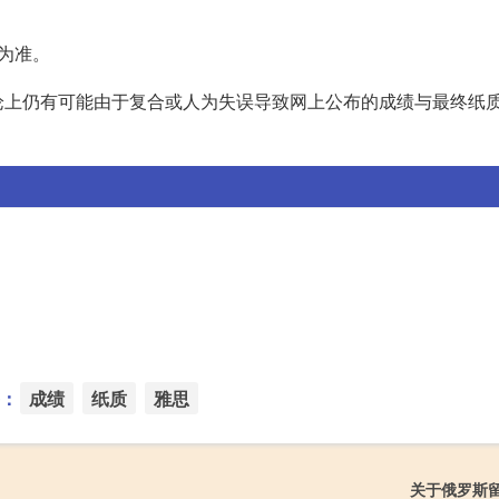
为准。
论上仍有可能由于复合或人为失误导致网上公布的成绩与最终纸
：
成绩
纸质
雅思
关于俄罗斯