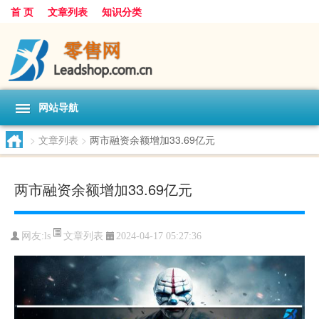
首 页
文章列表
知识分类
网站导航
>
文章列表
>
两市融资余额增加33.69亿元
两市融资余额增加33.69亿元
文章列表
网友:
ls
2024-04-17 05:27:36