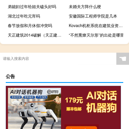
弟媳妇过年给姐夫磕头好吗
未婚夫方阵什么梗
湖北过年吃元宵吗
安徽国际工程师学院是几本
春节放假和月休假冲突吗
Kovach机柜系统在建筑业资深人士和长期商人之间建立了合作关系
天正建筑2014破解（天正建筑2015破解版）
“不然熏燎灭尔形”的出处是哪里
☚
公告