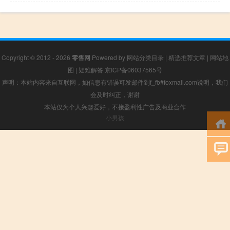
Copyright © 2012 - 2026
零售网
Powered by
网站分类目录
|
精选推荐文章
|
网站地
图
|
疑难解答
京ICP备06037565号
声明：本站内容来自互联网，如信息有错误可发邮件到f_fb#foxmail.com说明，我们
会及时纠正，谢谢
本站仅为个人兴趣爱好，不接盈利性广告及商业合作
小男孩