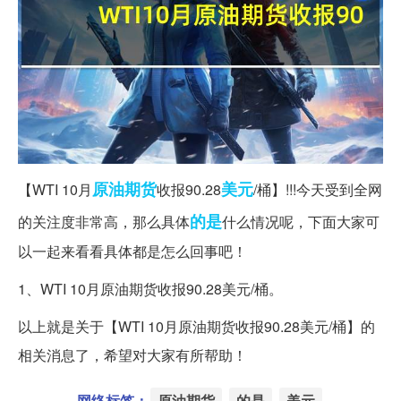
原油期货
美元
【WTI 10月
收报90.28
/桶】!!!今天受到全网
的是
的关注度非常高，那么具体
什么情况呢，下面大家可
以一起来看看具体都是怎么回事吧！
1、WTI 10月原油期货收报90.28美元/桶。
以上就是关于【WTI 10月原油期货收报90.28美元/桶】的
相关消息了，希望对大家有所帮助！
网络标签：
原油期货
的是
美元