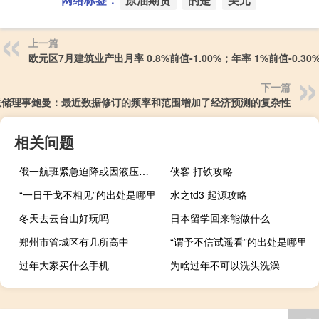
上一篇
欧元区7月建筑业产出月率 0.8%前值-1.00%；年率 1%前值-0.30
下一篇
联储理事鲍曼：最近数据修订的频率和范围增加了经济预测的复杂性
相关问题
俄一航班紧急迫降或因液压系统故障
侠客 打铁攻略
“一日干戈不相见”的出处是哪里
水之td3 起源攻略
冬天去云台山好玩吗
日本留学回来能做什么
郑州市管城区有几所高中
“谓予不信试遥看”的出处是哪里
过年大家买什么手机
为啥过年不可以洗头洗澡