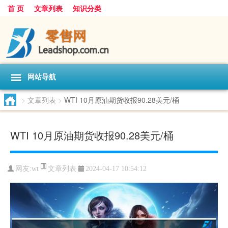
首 页
文章列表
知识分类
网站导航
>
文章列表
>
WTI 10月原油期货收报90.28美元/桶
WTI 10月原油期货收报90.28美元/桶
文章列表
网友:
wt
2024-04-17 10:54:12