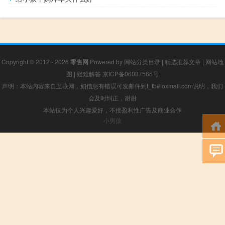
Copyright © 2012 - 2026
零售网
Powered by
网站分类目录
|
精选推荐文章
|
网站地
图
|
疑难解答
京ICP备06037565号
声明：本站内容来自互联网，如信息有错误可发邮件到f_fb#foxmail.com说明，我们
会及时纠正，谢谢
本站仅为个人兴趣爱好，不接盈利性广告及商业合作
小男孩