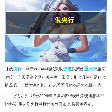
央行
强硬
通胀率
【俄
：将于2024年继续采取
政策使
重回
4%】!!!今天受到全网的关注度非常高，那么具体的是什么
情况呢，下面大家可以一起来看看具体都是怎么回事吧！
1、【俄央行：将于2024年继续采取强硬政策使通胀率重
回4%】俄罗斯央行副行长阿列克谢∙扎博特金表示。