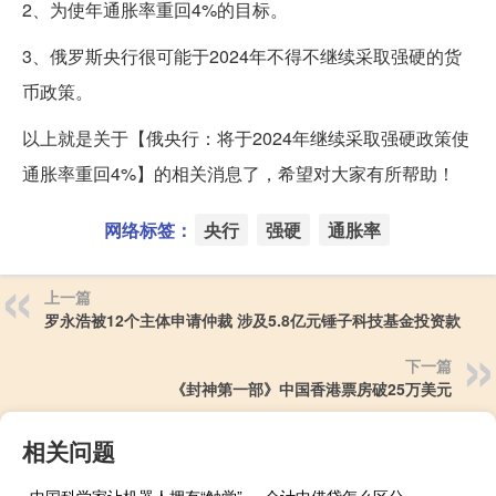
2、为使年通胀率重回4%的目标。
3、俄罗斯央行很可能于2024年不得不继续采取强硬的货
币政策。
以上就是关于【俄央行：将于2024年继续采取强硬政策使
通胀率重回4%】的相关消息了，希望对大家有所帮助！
网络标签：
央行
强硬
通胀率
上一篇
罗永浩被12个主体申请仲裁 涉及5.8亿元锤子科技基金投资款
下一篇
《封神第一部》中国香港票房破25万美元
相关问题
中国科学家让机器人拥有“触觉”
会计中借贷怎么区分