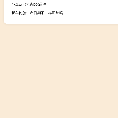
小班认识元宵ppt课件
新车轮胎生产日期不一样正常吗