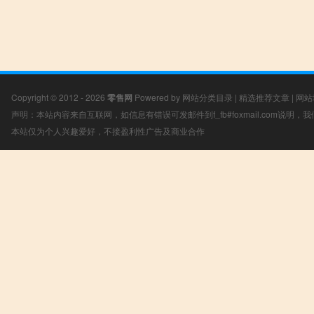
Copyright © 2012 - 2026
零售网
Powered by
网站分类目录
|
精选推荐文章
|
网站
声明：本站内容来自互联网，如信息有错误可发邮件到f_fb#foxmail.com说明
本站仅为个人兴趣爱好，不接盈利性广告及商业合作