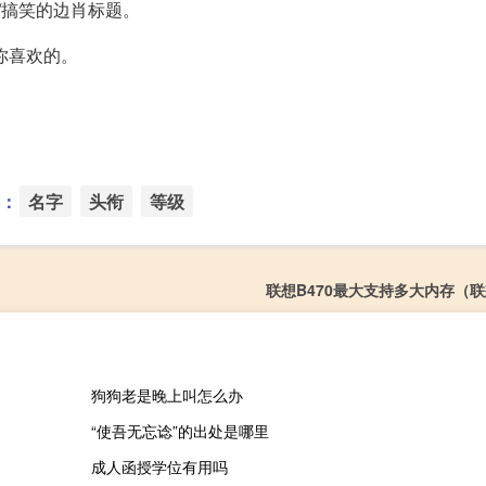
/搞笑的边肖标题。
你喜欢的。
：
名字
头衔
等级
联想B470最大支持多大内存（联
狗狗老是晚上叫怎么办
“使吾无忘谂”的出处是哪里
成人函授学位有用吗