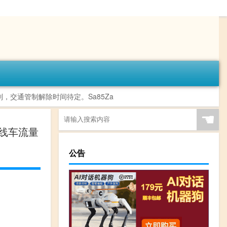
交通管制解除时间待定。Sa85Za ​​​
☚
主线车流量
公告