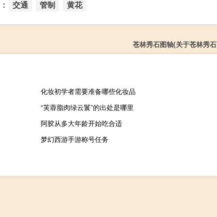
：
交通
管制
黄花
苍林秀石图轴(关于苍林秀石
化妆初学者需要准备哪些化妆品
“芙蓉脂肉绿云鬟”的出处是哪里
阿胶从多大年龄开始吃合适
梦幻西游手游称号任务