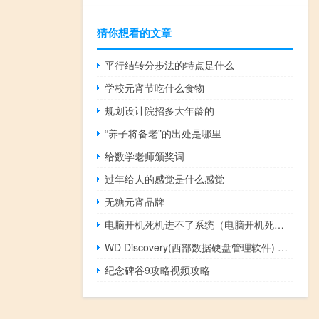
猜你想看的文章
平行结转分步法的特点是什么
学校元宵节吃什么食物
规划设计院招多大年龄的
“养子将备老”的出处是哪里
给数学老师颁奖词
过年给人的感觉是什么感觉
无糖元宵品牌
电脑开机死机进不了系统（电脑开机死机）
WD Discovery(西部数据硬盘管理软件) V3.3.34 官方最新版（WD Discovery(西部数据硬盘管理软件) V3.3.34 官方最新版功能简介）
纪念碑谷9攻略视频攻略