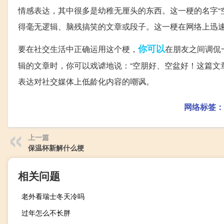
情感表达，其中很多是幼稚无厘头的东西。这一梗的名字“
得毫无逻辑、脑残搞笑的文章或段子。这一梗在网络上迅
你可以
要在社交生活中正确运用这个梗，
在朋友之间调侃
辑的文章时，你可以戏谑地说：“空朋好、空盆好！这篇文
表达对社交媒体上低龄化内容的嘲讽。
网络标签：
上一篇
保温杯新解什么梗
相关问题
老外看瑞士冬天冷吗
过年怎么不长胖