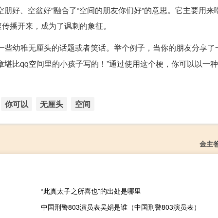
空朋好、空盆好”融合了“空间的朋友你们好”的意思。它主要用来
速传播开来，成为了讽刺的象征。
一些幼稚无厘头的话题或者笑话。举个例子，当你的朋友分享了
章堪比qq空间里的小孩子写的！”通过使用这个梗，你可以以一
你可以
无厘头
空间
金主
“此真太子之所喜也”的出处是哪里
中国刑警803演员表吴娟是谁（中国刑警803演员表）