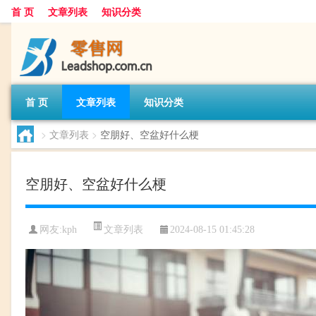
首 页
文章列表
知识分类
首 页
文章列表
知识分类
>
文章列表
>
空朋好、空盆好什么梗
空朋好、空盆好什么梗
文章列表
网友:
kph
2024-08-15 01:45:28