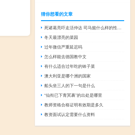
猜你想看的文章
死诸葛亮吓走活仲达 司马懿什么样的性格特点
冬天最漂亮的菜园
过年微信严重延迟吗
怎么样能去德国教中文
有什么适合过年吃的钵子菜
澳大利亚是哪个洲的国家
船头坐三人的下一句是什么
“仙衔已下青冥裹”的出处是哪里
教师资格合格证明有效期是多久
教资面试认定需要什么资料