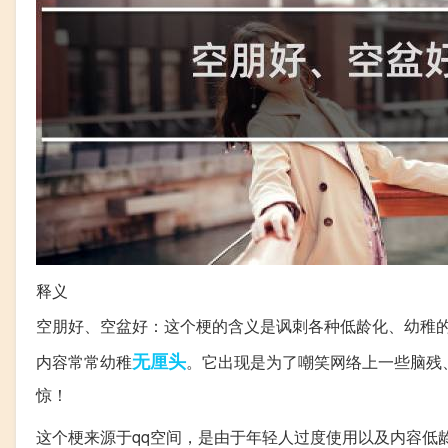
释义
空朋好、空盆好：这个梗的含义是讽刺各种低龄化、幼稚的
无厘头
内容常常幼稚
。它出现是为了嘲笑网络上一些脑残
惊！
这个梗来源于qq空间，是由于年轻人过度使用以及内容低