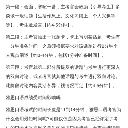
第一段：会面，寒暄一番，主考官会鼓励【引导考生】多
谈谈一般话题【生活作息上、文化习惯上、个人兴趣等
等】，考生敢发言【约4-5分钟】。
第二段：主考官抽出一张题卡，卡上写明某话题，考生有
一分钟准备时间，之后须根据要求对该话题进行2分钟个
人观点阐述【约3-4分钟，包括1分钟准备时间】。
第三段：考官就第二部分所提及的话题与考生进行更深入
的双向讨论，或者考官就其他话题与考生进行双向讨论。
此阶段讨论内容灵活各异，视情况而定【约4-5分钟】。
雅思口语成绩受时间影响吗
雅思口语考试的时间长度是11到14分钟，雅思口语考官为
什么会用最短时间呢?可能仅仅是因为考官已经评定了考
生的口语水平得出了考生的雅思口语成绩，无需再继续进