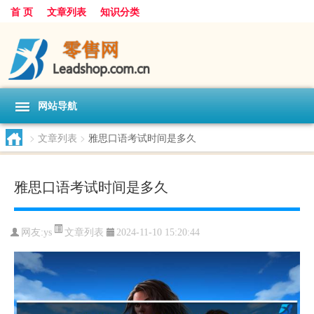
首 页
文章列表
知识分类
网站导航
>
文章列表
>
雅思口语考试时间是多久
雅思口语考试时间是多久
文章列表
网友:
ys
2024-11-10 15:20:44