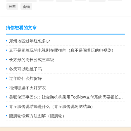
长辈
食物
猜你想看的文章
郑州地区过年红包多少
真不是闹着玩的电视剧在哪拍的（真不是闹着玩的电视剧）
长方形的周长公式三年级
冬天可以吃桃子吗
过年吃什么炸货好
福州哪里冬天好穿衣
美联储理事巴尔：让金融机构采用FedNow支付系统需要很长时间
青丘狐传说结局是什么（青丘狐传说阿绣结局）
腹肌轮锻炼方法图解（腹肌轮）