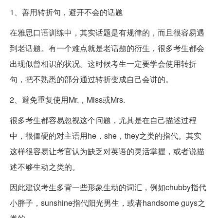
1、善用转折句，避开不会的话题
在雅思口语训练中，其实话题是有规律的，而且很容易遇
到老话题。有一个难点就是老话题的衍生，很多考生都会
出现似曾相识的状况。这时候考生一定要学会使用转折
句，把不熟悉的部分通过转折变成自己会讲的。
2、避免重复使用Mr.，Miss或Mrs.
很多考生都容易忽视这个问题，尤其是在自己描述过程
中，很僵硬的对主语用he，she，they之类的指代。其实
这样很容易让考官认为缺乏对英语的灵活掌握，或者说描
述不够生动之类的。
因此建议考生多背一些形象生动的词汇，例如chubby指代
小胖子，sunshine指代阳光男生，或者handsome guys之