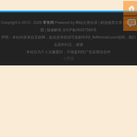
Copyright © 2012 - 2026
零售网
Powered by
网站分类目录
|
精选推荐文章
|
网站地
图
|
疑难解答
京ICP备06037565号
声明：本站内容来自互联网，如信息有错误可发邮件到f_fb#foxmail.com说明，我们
会及时纠正，谢谢
本站仅为个人兴趣爱好，不接盈利性广告及商业合作
小男孩