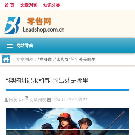
首 页
文章列表
知识分类
网站导航
>
文章列表
>
“禊杯閒记永和春”的出处是哪里
“禊杯閒记永和春”的出处是哪里
文章列表
网友:
jzx
2024-11-13 09:35:55