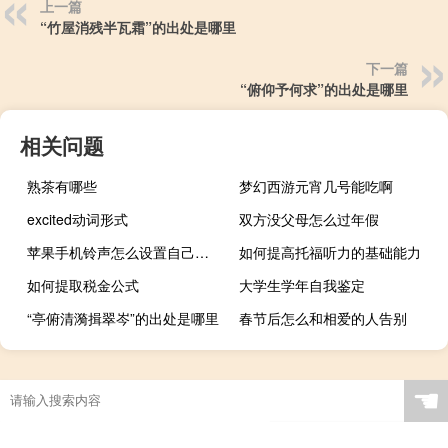
上一篇
“竹屋消残半瓦霜”的出处是哪里
下一篇
“俯仰予何求”的出处是哪里
相关问题
熟茶有哪些
梦幻西游元宵几号能吃啊
excited动词形式
双方没父母怎么过年假
苹果手机铃声怎么设置自己的歌（苹果手机铃音）
如何提高托福听力的基础能力
如何提取税金公式
大学生学年自我鉴定
“亭俯清漪揖翠岑”的出处是哪里
春节后怎么和相爱的人告别
☚