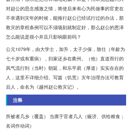
对赵公的思念感激之情，将使后来有心为民做事的官吏在
不幸遇到灾年的时候，能推行赵公已经试行过的办法，那
救灾的章程条例可以不须顷刻就制定好，那么赵公的恩泽
怎么能说是很小并且只影响眼前吗？
公元1079年，由大学士，加升，太子少保，致仕（年龄为
七十岁或有重病），归家还乡在衢州。（他）直道而行的
风气流行到（当时）朝延，和乐平易（厚道）实实在在的
人，这里不详细介绍。写篇（饥荒）灾年治理办法可教育
后人，命名为《越州赵公救灾记》。
注释
所被者几乡（覆盖） 当廪于官者几人（赈济、供给粮食；
名词作动词）