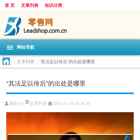
首 页
文章列表
知识分类
网站导航
>
文章列表
>
“其法足以传后”的出处是哪里
“其法足以传后”的出处是哪里
文章列表
网友:
jzr
2024-11-19 20:36:34