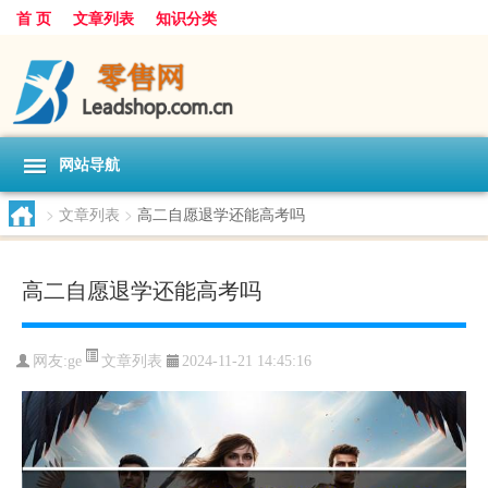
首 页
文章列表
知识分类
网站导航
>
文章列表
>
高二自愿退学还能高考吗
高二自愿退学还能高考吗
文章列表
网友:
ge
2024-11-21 14:45:16