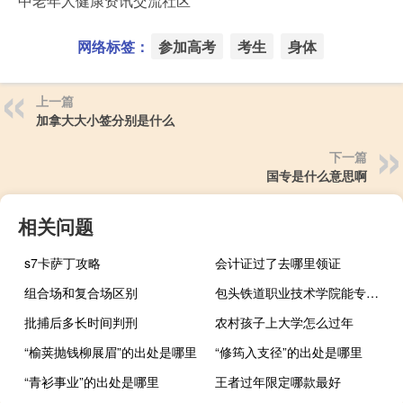
中老年人健康资讯交流社区
网络标签：
参加高考
考生
身体
上一篇
加拿大大小签分别是什么
下一篇
国专是什么意思啊
相关问题
s7卡萨丁攻略
会计证过了去哪里领证
组合场和复合场区别
包头铁道职业技术学院能专升本吗
批捕后多长时间判刑
农村孩子上大学怎么过年
“榆荚抛钱柳展眉”的出处是哪里
“修筠入支径”的出处是哪里
“青衫事业”的出处是哪里
王者过年限定哪款最好