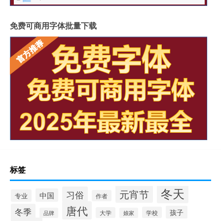
免费可商用字体批量下载
标签
冬天
元宵节
习俗
中国
专业
作者
唐代
冬季
孩子
学校
大学
品牌
娘家