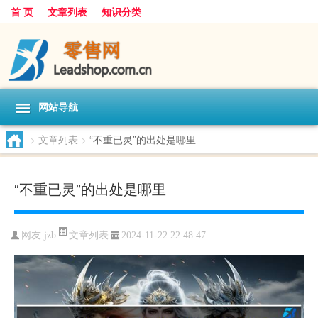
首 页
文章列表
知识分类
网站导航
>
文章列表
>
“不重已灵”的出处是哪里
“不重已灵”的出处是哪里
文章列表
网友:
jzb
2024-11-22 22:48:47