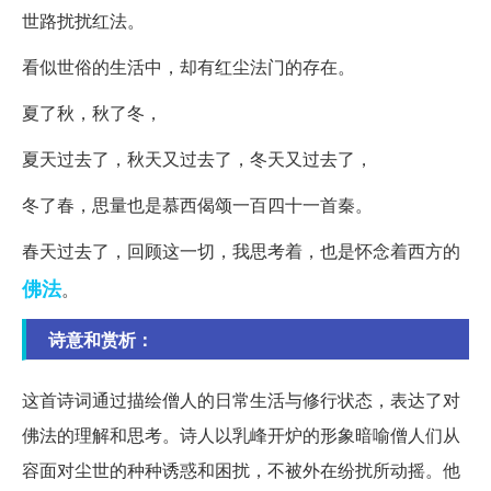
世路扰扰红法。
看似世俗的生活中，却有红尘法门的存在。
夏了秋，秋了冬，
夏天过去了，秋天又过去了，冬天又过去了，
冬了春，思量也是慕西偈颂一百四十一首秦。
春天过去了，回顾这一切，我思考着，也是怀念着西方的
佛法
。
诗意和赏析：
这首诗词通过描绘僧人的日常生活与修行状态，表达了对
佛法的理解和思考。诗人以乳峰开炉的形象暗喻僧人们从
容面对尘世的种种诱惑和困扰，不被外在纷扰所动摇。他