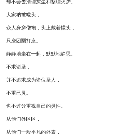
却不会去清理灰尘和整理火炉。
大家衲被幪头，
众人身穿僧袍，头上戴着幪头，
只麽团圞打座。
静静地坐在一起，默默地静思。
不求诸圣，
并不追求成为诸位圣人，
不重已灵。
也不过分重视自己的灵性。
从他们外区区，
从他们一般平凡的外表，