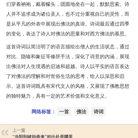
们穿着衲袍，戴着幪头，团圆地坐在一起，默默思索。诗
人并不追求成为诸位圣人，也不过分重视自己的灵性，而
是从平凡的外表中展现出佛法的真谛。诗词最后通过四季
的变化，表达了诗人对佛法的思量和对西方佛法的慕思。
这首诗词以简洁明了的语言描绘出僧人的生活状态，通过
对比、隐喻和象征等修辞手法，深化了诗意的内涵，展现
出佛法对人生境遇的启迪和超越。诗人以平实的语言表达
了对佛法的理解和对世俗生活的思考，给人以深思和启
示。这首诗词既具有宋代文人的风格，又展现了佛教思想
的独特魅力，具有一定的艺术价值和文化意义。
网络标签：
一首
佛法
诗词
上一篇
“当阳剖破劫壶来”的出处是哪里