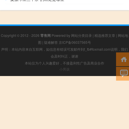
Copyright © 2012 - 2026
零售网
Powered by
网站分类目录
|
精选推荐文章
|
网站地
图
|
疑难解答
京ICP备06037565号
声明：本站内容来自互联网，如信息有错误可发邮件到f_fb#foxmail.com说明，我们
会及时纠正，谢谢
本站仅为个人兴趣爱好，不接盈利性广告及商业合作
小男孩