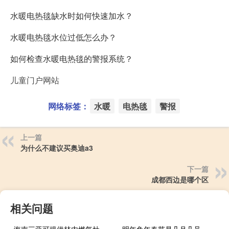
水暖电热毯缺水时如何快速加水？
水暖电热毯水位过低怎么办？
如何检查水暖电热毯的警报系统？
儿童门户网站
网络标签：
水暖
电热毯
警报
上一篇
为什么不建议买奥迪a3
下一篇
成都西边是哪个区
相关问题
海南三亚可提供林内燃气灶维修服务地址在哪
明年兔年春节是几月几号