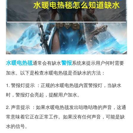
水暖
电热毯
警报
通常会有缺水
系统来提示用户何时需要
加水。以下是检查水暖电热毯是否缺水的方法：
1. 警报灯提示 ：正规的水暖电热毯内置警报灯，当缺水
时，警报灯会亮起，提醒用户加水。
2. 声音提示 ：如果水暖电热毯发出咕噜咕噜的声音，这通
常意味着它正在正常工作。如果没有任何声音，可能是缺
水的信号。