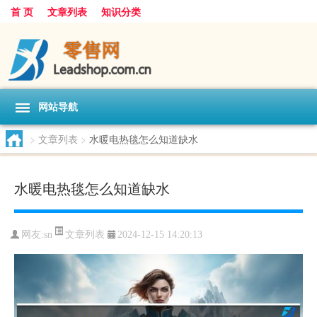
首 页
文章列表
知识分类
网站导航
>
文章列表
>
水暖电热毯怎么知道缺水
水暖电热毯怎么知道缺水
文章列表
网友:
sn
2024-12-15 14:20:13