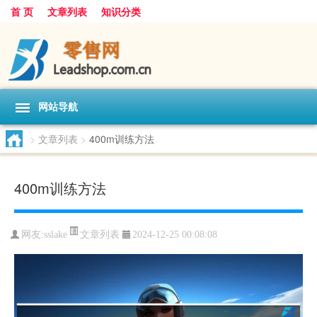
首 页
文章列表
知识分类
网站导航
>
文章列表
>
400m训练方法
400m训练方法
文章列表
网友:
sslake
2024-12-25 00:08:08