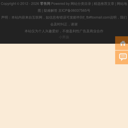
Copyright © 2012 - 2026
零售网
Powered by
网站分类目录
|
精选推荐文章
|
网站地
图
|
疑难解答
京ICP备06037565号
声明：本站内容来自互联网，如信息有错误可发邮件到f_fb#foxmail.com说明，我们
会及时纠正，谢谢
本站仅为个人兴趣爱好，不接盈利性广告及商业合作
小男孩