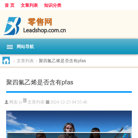
首 页
文章列表
知识分类
网站导航
>
文章列表
>
聚四氟乙烯是否含有pfas
聚四氟乙烯是否含有pfas
文章列表
网友:
js
2024-12-25 04:55:46