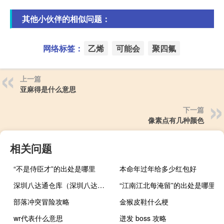
其他小伙伴的相似问题：
网络标签：
乙烯
可能会
聚四氟
上一篇
亚麻得是什么意思
下一篇
像素点有几种颜色
相关问题
“不是侍臣才”的出处是哪里
本命年过年给多少红包好
深圳八达通仓库（深圳八达仓无纸化通关系统）
“江南江北每淹留”的出处是哪里
部落冲突冒险攻略
金猴皮鞋什么梗
wr代表什么意思
迸发 boss 攻略