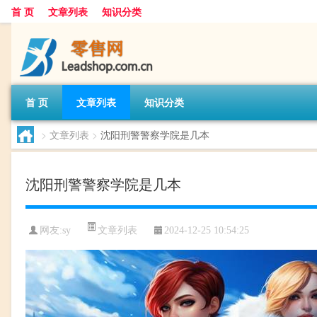
首 页
文章列表
知识分类
首 页
文章列表
知识分类
>
文章列表
>
沈阳刑警警察学院是几本
沈阳刑警警察学院是几本
文章列表
网友:
sy
2024-12-25 10:54:25