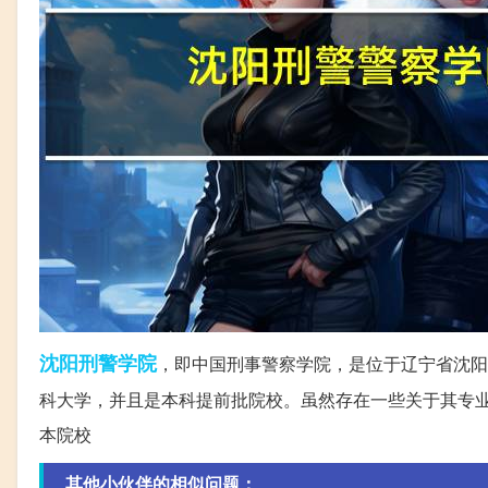
沈阳
刑警
学院
，即中国刑事警察学院，是位于辽宁省沈阳
科大学，并且是本科提前批院校。虽然存在一些关于其专
本院校
其他小伙伴的相似问题：