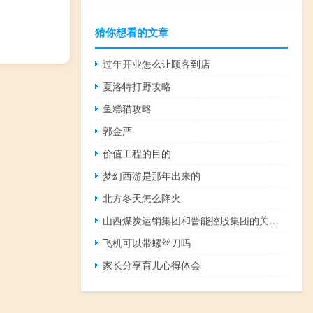
猜你想看的文章
过年开业怎么让顾客到店
夏洛特打野攻略
鱼糕猫攻略
郭金严
价值工程的目的
梦幻西游是那年出来的
北方冬天怎么降火
山西煤炭运销集团和晋能控股集团的关系（山西煤炭运销集团）
飞机可以带螺丝刀吗
家长分享育儿心得体会