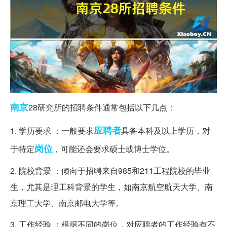
南京
28研究所的招聘条件通常包括以下几点：
应聘者
1. 学历要求 ：一般要求
具备本科及以上学历，对
岗位
于特定
，可能还会要求硕士或博士学位。
2. 院校背景 ：倾向于招聘来自985和211工程院校的毕业
生，尤其是理工科背景的学生，如南京航空航天大学、南
京理工大学、南京邮电大学等。
3. 工作经验 ：根据不同的岗位，对应聘者的工作经验有不