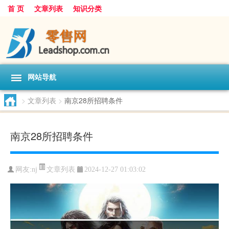
首 页
文章列表
知识分类
网站导航
>
文章列表
>
南京28所招聘条件
南京28所招聘条件
文章列表
网友:
nj
2024-12-27 01:03:02