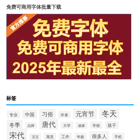
免费可商用字体批量下载
标签
冬天
元宵节
习俗
中国
专业
作者
唐代
冬季
孩子
学校
大学
品牌
娘家
宋代
很多人
寓意
工作
年龄
手机
宝宝