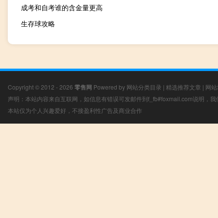
成考和自考谁的含金量更高
生存球攻略
Copyright © 2012 - 2026
零售网
Powered by
网站分类目录
|
精选推荐文章
|
网站
声明：本站内容来自互联网，如信息有错误可发邮件到f_fb#foxmail.com说明
本站仅为个人兴趣爱好，不接盈利性广告及商业合作