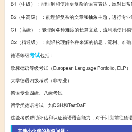
B1（中级） ：能理解和使用更复杂的语言表达，应对日
B2（中高级） ：能理解复杂的文章和抽象主题，进行专业
C1（高级） ：能理解各种难度的长篇文章，流利地使用
C2（精通级） ：能轻松理解各种来源的信息，流利、准
考试
德语等级
包括：
欧标德语等级考试（European Language Portfolio, ELP）
大学德语四级考试（非专业）
德语专业四级、八级考试
留学类德语考试，如DSH和TestDaF
这些考试帮助评估和认证德语语言能力，对于计划前往德
其他小伙伴的相似问题：