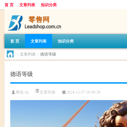
首 页
文章列表
知识分类
首 页
文章列表
知识分类
>
文章列表
>
德语等级
德语等级
文章列表
网友:
dy
2024-12-27 10:49:38