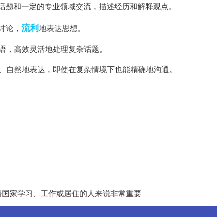
常话题和一定的专业领域交流，描述经历和解释观点。
流利
讨论，
地表达思想。
德语，高效灵活地处理复杂话题。
确、自然地表达，即使在复杂情境下也能精确地沟通。
语国家学习、工作或居住的人来说非常重要