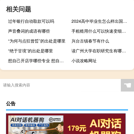
相关问题
过年银行自动取款可以吗
2024高中毕业生怎么样出国留学 应该怎么办理
声音叠词的成语有哪些
手粗糙用什么可以快速变细腻（手粗糙用什么可以变细腻）
“为何与点狂曾晢”的出处是哪里
兴台古镇春节有什么
“绝于甘境”的出处是哪里
读广州大学在职研究生有哪些优势
想自己开店学哪些专业 想自己开店学什么专业
小说攻略网址
☚
公告