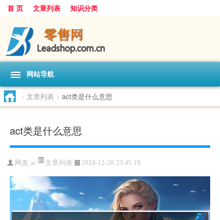
首 页
文章列表
知识分类
网站导航
>
文章列表
>
act类是什么意思
act类是什么意思
文章列表
网友:
ac
2024-12-28 23:45:19