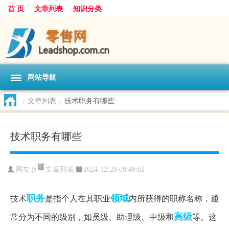
首 页
文章列表
知识分类
网站导航
>
文章列表
>
技术职务有哪些
技术职务有哪些
文章列表
网友:
js
2024-12-29 09:49:02
职务
领域
技术
是指个人在其职业
内所获得的职称名称，通
高级
常分为不同的级别，如员级、助理级、中级和
等。这