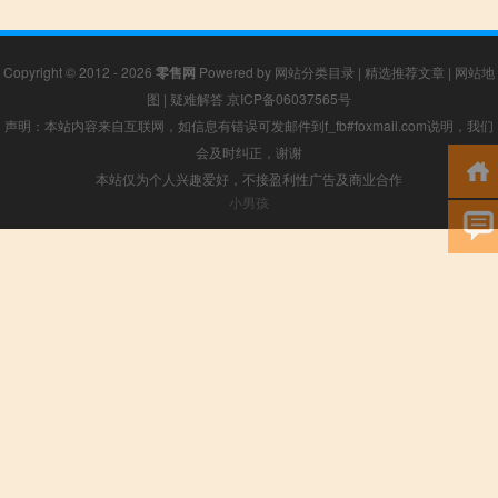
Copyright © 2012 - 2026
零售网
Powered by
网站分类目录
|
精选推荐文章
|
网站地
图
|
疑难解答
京ICP备06037565号
声明：本站内容来自互联网，如信息有错误可发邮件到f_fb#foxmail.com说明，我们
会及时纠正，谢谢
本站仅为个人兴趣爱好，不接盈利性广告及商业合作
小男孩