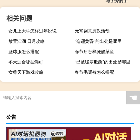
与字旁的字
相关问题
女儿上大学怎样过年说说
元宵创意廉政活动
放置江湖 日月攻略
“迤逦黄昏”的出处是哪里
篮球服怎么搭配
春节后怎样腌酸菜鱼
冬天适合哪些鞋aj
“已被暖寒欺醒”的出处是哪里
女尊天下游戏攻略
春节毛呢裤怎么搭配
☚
公告