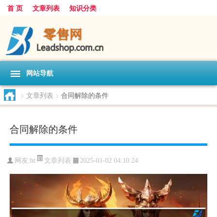
首 页
文章列表
知识分类
网站导航
>
文章列表
>
合同解除的条件
合同解除的条件
文章列表
网友:
ht
2025-01-02 04:10:24