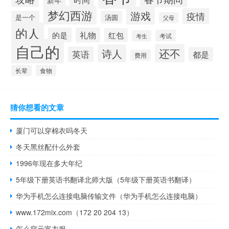
梦幻西游
游戏
疫情
是一个
汤圆
父母
的人
的是
礼物
红包
考试
考生
自己的
还不
诗人
英语
都是
费用
长辈
食物
猜你想看的文章
厦门可以穿棉衣吗冬天
冬天黑丝配什么外套
1996年现在多大年纪
5年级下册英语书翻译北师大版（5年级下册英语书翻译）
华为手机怎么连接电脑传输文件（华为手机怎么连接电脑）
www.172mix.com（172 20 204 13）
怎么穿元宵衣服