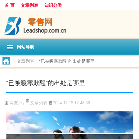
首 页
文章列表
知识分类
网站导航
>
文章列表
>
“已被暖寒欺醒”的出处是哪里
“已被暖寒欺醒”的出处是哪里
文章列表
网友:
jzy
2024-11-15 12:48:36