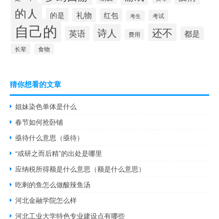
的人
的是
礼物
红包
考试
考生
自己的
还不
诗人
英语
都是
费用
长辈
食物
猜你想看的文章
姐妹染色单体是什么
春节如何抢卧铺
亟待什么意思（亟待）
“或研之而后精”的出处是哪里
应纳税所得额是什么意思（额是什么意思）
吃剩的鱼怎么做酸辣鱼汤
河北金融学院怎么样
河北工业大学特色专业建设点有哪些