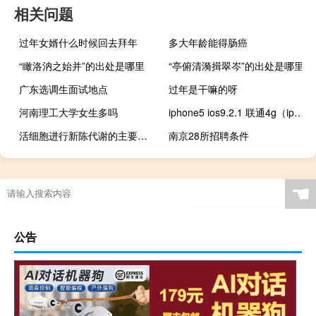
相关问题
过年女婿什么时候回去拜年
多大年龄能得肠癌
“瞰洛汭之始并”的出处是哪里
“亭俯清漪揖翠岑”的出处是哪里
广东选调生面试地点
过年是干嘛的呀
河南理工大学女生多吗
iphone5 ios9.2.1 联通4g（iphone5 ios9）
活细胞进行新陈代谢的主要场所是
南京28所招聘条件
☚
公告