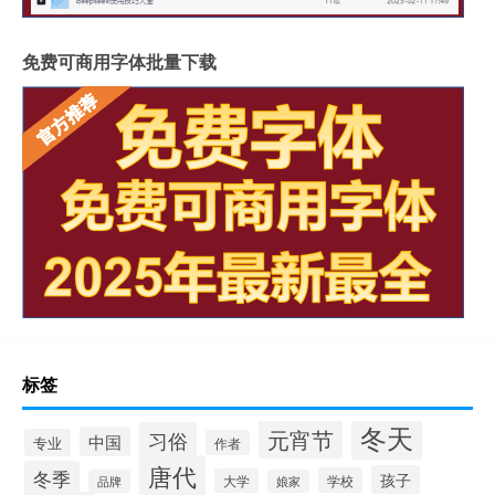
免费可商用字体批量下载
标签
冬天
元宵节
习俗
中国
专业
作者
唐代
冬季
孩子
学校
大学
品牌
娘家