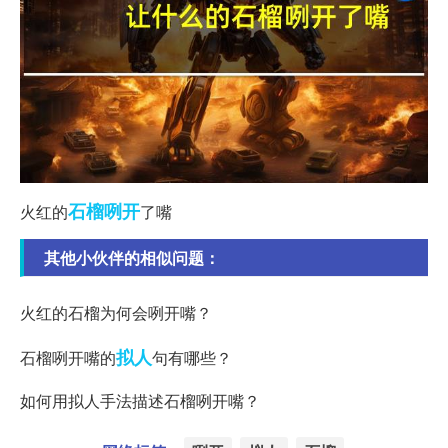
石榴
咧开
火红的
了嘴
其他小伙伴的相似问题：
火红的石榴为何会咧开嘴？
拟人
石榴咧开嘴的
句有哪些？
如何用拟人手法描述石榴咧开嘴？