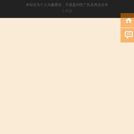
本站仅为个人兴趣爱好，不接盈利性广告及商业合作
小男孩