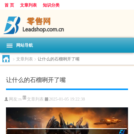
首 页
文章列表
知识分类
网站导航
>
文章列表
>
让什么的石榴咧开了嘴
让什么的石榴咧开了嘴
文章列表
网友:
rs
2025-01-05 19:22:38