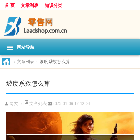
首 页
文章列表
知识分类
网站导航
>
文章列表
>
坡度系数怎么算
坡度系数怎么算
文章列表
网友:
pd
2025-01-06 17:12:04