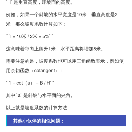
`H` 是垂直高度，即坡面的高度。
例如，如果一个斜坡的水平宽度是10米，垂直高度是2
米，那么坡度系数计算如下：
```i = 10米 / 2米 = 5%```
这意味着每向上爬升1米，水平距离将增加5米。
需要注意的是，坡度系数也可以用三角函数表示，例如使
用余切函数（cotangent）：
```i = cot（a） = B / H```
其中 `a` 是斜坡与水平面的夹角。
以上就是坡度系数的计算方法
其他小伙伴的相似问题：