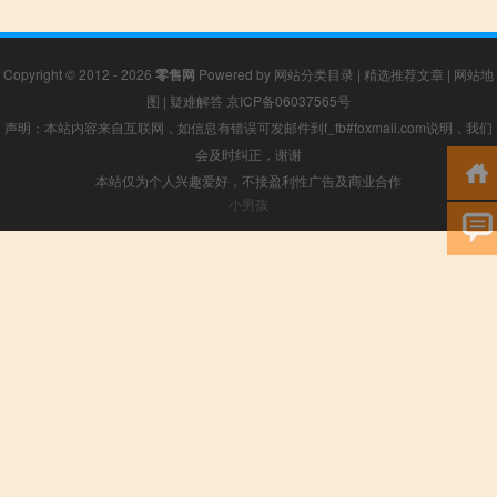
Copyright © 2012 - 2026
零售网
Powered by
网站分类目录
|
精选推荐文章
|
网站地
图
|
疑难解答
京ICP备06037565号
声明：本站内容来自互联网，如信息有错误可发邮件到f_fb#foxmail.com说明，我们
会及时纠正，谢谢
本站仅为个人兴趣爱好，不接盈利性广告及商业合作
小男孩