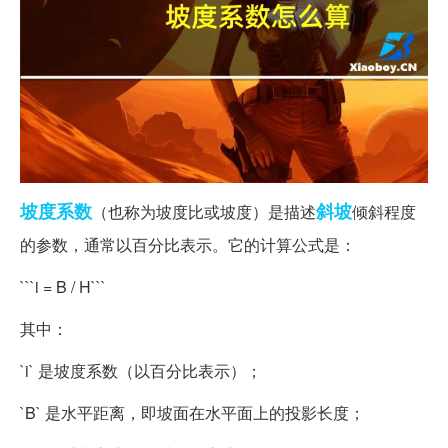
坡度
系数
斜坡
（也称为坡度比或坡度）是描述
倾斜程度
的参数，通常以百分比表示。它的计算公式是：
```i = B / H```
其中：
`i` 是坡度系数（以百分比表示）；
`B` 是水平距离，即坡面在水平面上的投影长度；