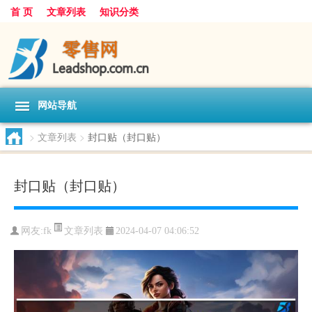
首 页
文章列表
知识分类
网站导航
>
文章列表
>
封口贴（封口贴）
封口贴（封口贴）
文章列表
网友:
fk
2024-04-07 04:06:52