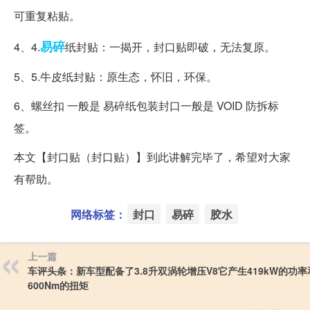
可重复粘贴。
易碎
4、4.
纸封贴：一揭开，封口贴即破，无法复原。
5、5.牛皮纸封贴：原生态，怀旧，环保。
6、螺丝扣 一般是 易碎纸包装封口一般是 VOID 防拆标
签。
本文【封口贴（封口贴）】到此讲解完毕了，希望对大家
有帮助。
网络标签：
封口
易碎
胶水
上一篇
车评头条：新车型配备了3.8升双涡轮增压V8它产生419kW的功率
600Nm的扭矩