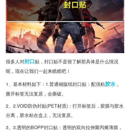
封口
很多人对
贴，封口贴不是很了解那具体是什么情况
呢，现在让我们一起来瞧瞧吧！
胶水
1、基本材料如下：1.普通铜版纸封口贴：配强粘
，
撕开标签无法复原，会撕破。
2、2.VOID防伪封贴(PET材质)：打开标签后，胶膜与胶水
分离，胶水粘在盒上，无法复原。
3、3.透明的BOPP封口贴：透明的双向拉伸聚丙烯薄膜，