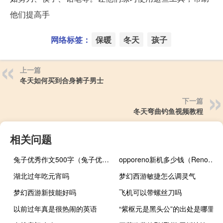
他们提高手
网络标签：
保暖
冬天
孩子
上一篇
冬天如何买到合身裤子男士
下一篇
冬天弯曲钓鱼视频教程
相关问题
兔子优秀作文500字（兔子优化大师）
opporeno新机多少钱（Reno新机价格及图片表）
湖北过年吃元宵吗
梦幻西游敏捷怎么调灵气
梦幻西游新技能好吗
飞机可以带螺丝刀吗
以前过年真是很热闹的英语
“紫枢元是黑头公”的出处是哪里