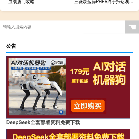
血战唐门攻略
三菱欧蓝德PHEV终于抵达澳大利亚在2015年推出外观最新颖的欧蓝德汽油和柴油版本之后
☚
公告
DeepSeek全套部署资料免费下载