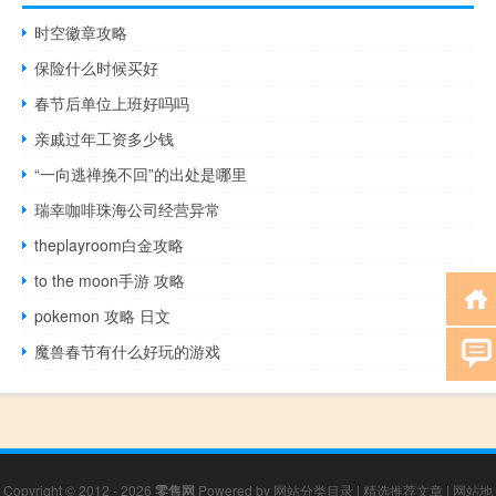
时空徽章攻略
保险什么时候买好
春节后单位上班好吗吗
亲戚过年工资多少钱
“一向逃禅挽不回”的出处是哪里
瑞幸咖啡珠海公司经营异常
theplayroom白金攻略
to the moon手游 攻略
pokemon 攻略 日文
魔兽春节有什么好玩的游戏
Copyright © 2012 - 2026
零售网
Powered by
网站分类目录
|
精选推荐文章
|
网站地