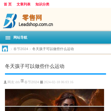
首 页
文章列表
知识分类
网站导航
>
春节2024
>
冬天孩子可以做些什么运动
冬天孩子可以做些什么运动
春节2024
网友:
dth
2024-02-18 06:03:16