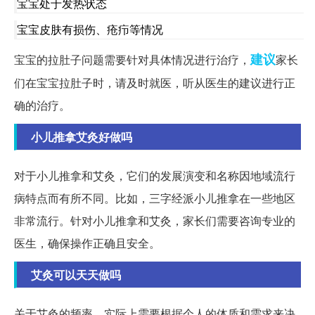
宝宝处于发热状态
宝宝皮肤有损伤、疮疖等情况
建议
宝宝的拉肚子问题需要针对具体情况进行治疗，
家长
们在宝宝拉肚子时，请及时就医，听从医生的建议进行正
确的治疗。
小儿推拿艾灸好做吗
对于小儿推拿和艾灸，它们的发展演变和名称因地域流行
病特点而有所不同。比如，三字经派小儿推拿在一些地区
非常流行。针对小儿推拿和艾灸，家长们需要咨询专业的
医生，确保操作正确且安全。
艾灸可以天天做吗
关于艾灸的频率，实际上需要根据个人的体质和需求来决