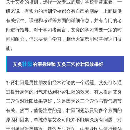
关于艾灸的培训，选择一家专业的培训学校非常重要。一
般来说，有实力的培训学校都会有自己的网站，上面提供
有关招生、课程和考试等方面的详细信息，并有专门的老
师进行指导。对于学习者而言，艾灸的学习需要一定的时
间和耐心，但只要专心学习，相信大家都能够掌握这门技
能。
壮阳
艾灸
的亲身经验 艾灸三穴位壮阳效果好
补肾壮阳是男性朋友们经常讨论的一个话题。艾灸可以通
过提升身体的阳气来达到补肾壮阳的效果。有人提到艾灸
三穴位对壮阳效果更好，这是因为这三个穴位与肾气调节
有关。然而，值得注意的是，壮阳问题涉及到多个方面的
原因和因素，单纯依靠艾灸可能并不能解决所有问题，对
于阳痿早泄等情况，建议及时就医，由专业医生进行评估