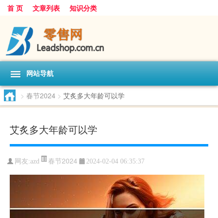
首 页
文章列表
知识分类
网站导航
>
春节2024
>
艾炙多大年龄可以学
艾炙多大年龄可以学
春节2024
网友:
azd
2024-02-04 06:35:37