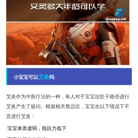
艾灸
小宝宝可以
吗
艾灸作为中医疗法的一种，有人对于宝宝拉肚子能否进行
艾灸产生了疑问。根据相关禁忌症，宝宝在以下情况下不
宜进行艾灸：
宝宝体质虚弱，抵抗力低下