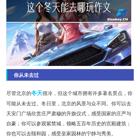
你从未去过
冬天
尽管北京的
很冷，但这个城市拥有许多著名景点，你
可能从未去过。冬日里，北京的风景与众不同。你可以去
天安门广场欣赏庄严肃穆的升旗仪式，感受国家的庄严与
自豪；你可以参观紫禁城，领略五百年历史的宫殿建筑；
你也可以去颐和园，感受皇家园林的宁静与秀美。