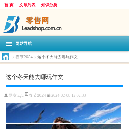
首 页
文章列表
知识分类
网站导航
>
春节2024
>
这个冬天能去哪玩作文
这个冬天能去哪玩作文
春节2024
网友:
zgd
2024-02-08 12:02:33