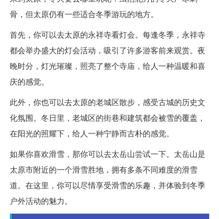
骨，但太原仍有一些适合冬季游玩的地方。
首先，你可以去太原的永祥寺看灯会。每逢冬季，永祥寺
都会举办盛大的灯会活动，吸引了许多游客前来观赏。夜
晚时分，灯光璀璨，照亮了整个寺庙，给人一种温暖和喜
庆的感觉。
此外，你也可以去太原的老城区散步，感受古城的历史文
化氛围。冬日里，老城区的街巷和建筑都会被雪的覆盖，
在阳光的照耀下，给人一种宁静而古朴的感觉。
如果你喜欢滑雪，那你可以去太岳山尝试一下。太岳山是
太原市附近的一个滑雪胜地，拥有多条不同难度的滑雪
道。在这里，你可以尽情享受滑雪的乐趣，并体验到冬季
户外活动的魅力。