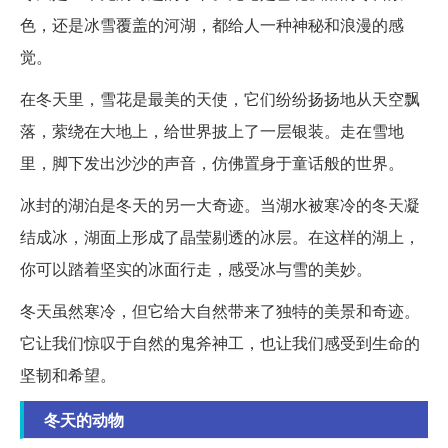
色，还是冰雪覆盖的河湖，都给人一种神秘和浪漫的感
觉。
在冬天里，雪花是最美的天使，它们纷纷扬扬地从天空飘
落，萦绕在大地上，给世界披上了一层银装。走在雪地
里，脚下发出沙沙的声音，仿佛置身于童话般的世界。
冰封的湖泊是冬天的另一大奇迹。当湖水被寒冷的冬天凝
结成冰，湖面上形成了晶莹剔透的冰层。在这样的湖上，
你可以踏着坚实的冰面行走，感受冰与雪的美妙。
冬天虽然寒冷，但它给大自然带来了独特的美景和奇迹。
它让我们惊叹于自然的鬼斧神工，也让我们感受到生命的
坚韧和希望。
冬天的动物