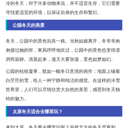
冷的冬天，对于许多动物来说，并不适宜生存，它们需要
寻找更适宜的环境，以保证自身的生存和繁衍。
公园冬天的美景
冬天，公园中的景色别具一格。当秋姑娘离开，冬爷爷匆
匆接过她的班，寒风呼呼地吹过，公园中的景色也变得凛
冽而寂静。清晨起来，漫天大雾弥漫，景色如梦如幻。
公园的枯枝凝寒，犹如一幅冬日意境的画作；地面上铺着
白茫茫的雪，给人一种宁静和纯洁的感觉。在这样的冷雪
世界里，人们可以尽情欣赏大自然的美景，感受到冬天独
特的魅力。
太原冬天适合去哪里玩？
来到太原，冬天要去哪里玩呢？虽然北方的冬天严寒刺