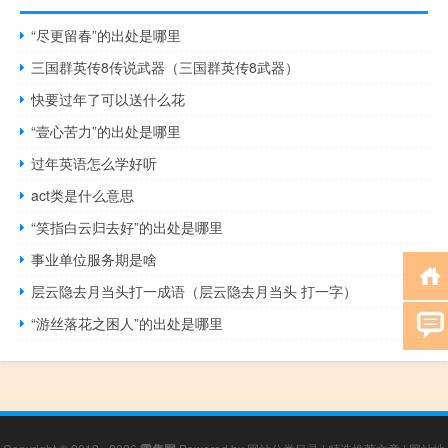
“尽更留春”的出处是哪里
三国群英传8传说武器（三国群英传8武器）
快要过年了可以送什么花
“壹心苦力”的出处是哪里
过年英语怎么学好听
act类是什么意思
“笑指白云归去好”的出处是哪里
事业单位服务期是啥
层云隐去月当头打一成语（层云隐去月当头 打一字）
“游丝落花之困人”的出处是哪里