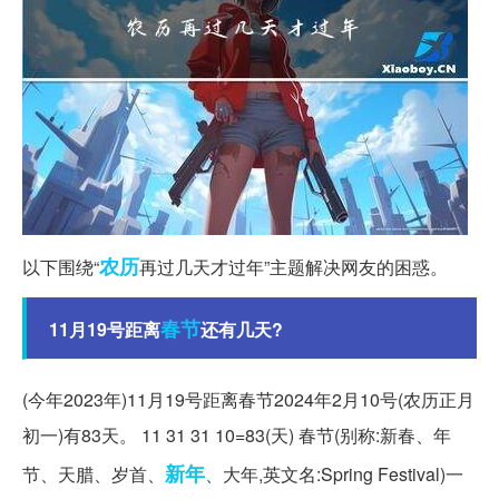
农历
以下围绕“
再过几天才过年”主题解决网友的困惑。
春节
11月19号距离
还有几天?
(今年2023年)11月19号距离春节2024年2月10号(农历正月
初一)有83天。 11 31 31 10=83(天) 春节(别称:新春、年
新年
节、天腊、岁首、
、大年,英文名:Spring Festival)一