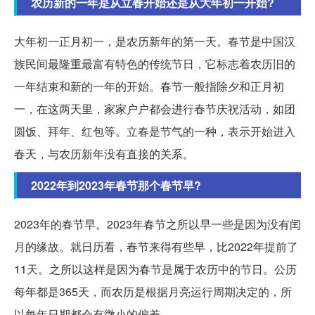
农历新的一年是从立春开始还是从大年初一开始?
大年初一正月初一，是农历新年的第一天。春节是中国汉
族民间最隆重最富有特色的传统节日，它标志着农历旧的
一年结束和新的一年的开始。春节一般指除夕和正月初
一，在这两天里，家家户户都会进行春节庆祝活动，如团
圆饭、拜年、红包等。立春是节气的一种，表示开始进入
春天，与农历新年没有直接的关系。
2022年到2023年春节那个春节早?
2023年的春节早。2023年春节之所以早一些是因为没有闰
月的缘故。就日历看，春节来得有些早，比2022年提前了
11天。之所以这样是因为春节是属于农历中的节日。公历
每年都是365天，而农历是根据月亮运行周期决定的，所
以每年日期都会有微小的偏差。