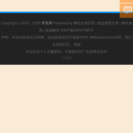
Copyright © 2012 - 2026
零售网
Powered by
网站分类目录
|
精选推荐文章
|
网站地
图
|
疑难解答
京ICP备06037565号
声明：本站内容来自互联网，如信息有错误可发邮件到f_fb#foxmail.com说明，我们
会及时纠正，谢谢
本站仅为个人兴趣爱好，不接盈利性广告及商业合作
小男孩