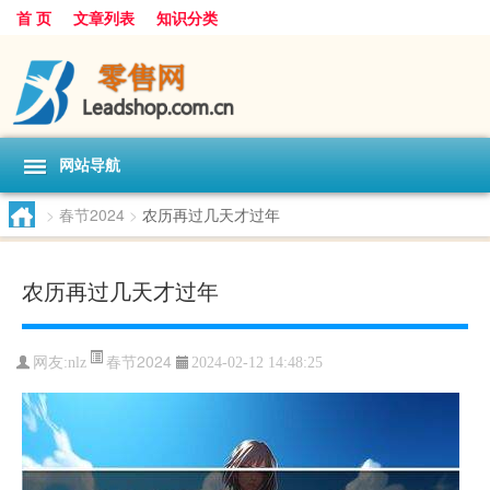
首 页
文章列表
知识分类
网站导航
>
春节2024
>
农历再过几天才过年
农历再过几天才过年
春节2024
网友:
nlz
2024-02-12 14:48:25