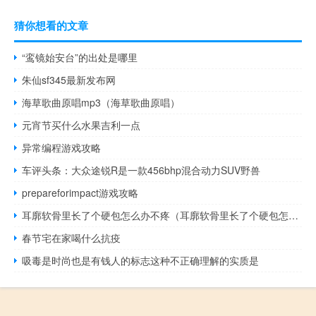
猜你想看的文章
“鸾镜始安台”的出处是哪里
朱仙sf345最新发布网
海草歌曲原唱mp3（海草歌曲原唱）
元宵节买什么水果吉利一点
异常编程游戏攻略
车评头条：大众途锐R是一款456bhp混合动力SUV野兽
prepareforimpact游戏攻略
耳廓软骨里长了个硬包怎么办不疼（耳廓软骨里长了个硬包怎么办）
春节宅在家喝什么抗疫
吸毒是时尚也是有钱人的标志这种不正确理解的实质是