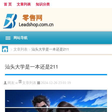
首 页
文章列表
知识分类
网站导航
>
文章列表
>
汕头大学是一本还是211
汕头大学是一本还是211
文章列表
网友:
st
2024-12-26 23:01:19