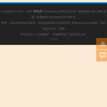
Copyright © 2012 - 2026
零售网
Powered by
网站分类目录
|
精选推荐文章
|
网站地
图
|
疑难解答
京ICP备06037565号
声明：本站内容来自互联网，如信息有错误可发邮件到f_fb#foxmail.com说明，我们
会及时纠正，谢谢
本站仅为个人兴趣爱好，不接盈利性广告及商业合作
小男孩