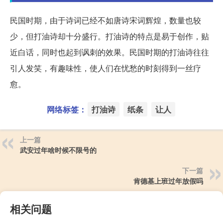
民国时期，由于诗词已经不如唐诗宋词辉煌，数量也较
少，但打油诗却十分盛行。打油诗的特点是易于创作，贴
近白话，同时也起到讽刺的效果。民国时期的打油诗往往
引人发笑，有趣味性，使人们在忧愁的时刻得到一丝疗
愈。
网络标签：
打油诗
纸条
让人
上一篇
武安过年啥时候不限号的
下一篇
肯德基上班过年放假吗
相关问题