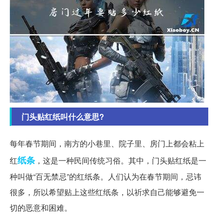
门头贴红纸叫什么意思?
每年春节期间，南方的小巷里、院子里、房门上都会粘上
纸条
红
，这是一种民间传统习俗。其中，门头贴红纸是一
种叫做“百无禁忌”的红纸条。人们认为在春节期间，忌讳
很多，所以希望贴上这些红纸条，以祈求自己能够避免一
切的恶意和困难。