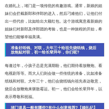
在婚礼上，堵门是一项传统的有趣游戏。通常，新娘的姐
妹们会拦截新郎和伴郎的进入，然后刁难他们，让他们付
出一些代价，比如给出大额红包。这个游戏寓意着新娘的
姐妹们对新郎及伴郎团的考验，也是一种旅程的开始，希
望他们能够幸福美满。
准备好纸钱、对联，大年三十给祖先烧纸钱，烧后
放炮贴对联，初一给长辈拜年，你们呢?
每逢过年，小孩子总是充满期盼，他们期待着放鞭炮、看
电视剧等等。而大人们则会做一些传统的准备，比如准备
纸钱和对联。大年三十，他们会烧纸钱向祖先表达敬意，
烧后会放鞭炮来驱散霉运。初一，他们会给长辈拜年，以
表示尊敬和祝福。
堵门道具一般有哪些?有什么创意推荐?【婚礼纪】