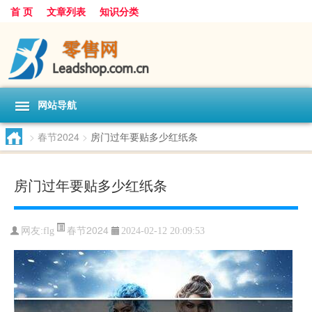
首 页
文章列表
知识分类
网站导航
>
春节2024
>
房门过年要贴多少红纸条
房门过年要贴多少红纸条
春节2024
网友:
flg
2024-02-12 20:09:53