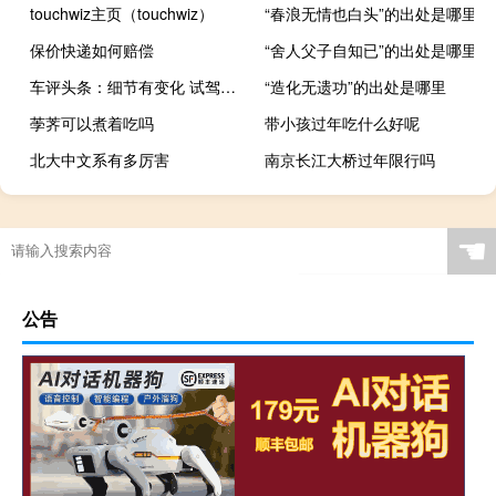
touchwiz主页（touchwiz）
“春浪无情也白头”的出处是哪里
保价快递如何赔偿
“舍人父子自知已”的出处是哪里
车评头条：细节有变化 试驾郑州日产2013款奥丁
“造化无遗功”的出处是哪里
荸荠可以煮着吃吗
带小孩过年吃什么好呢
北大中文系有多厉害
南京长江大桥过年限行吗
☚
公告