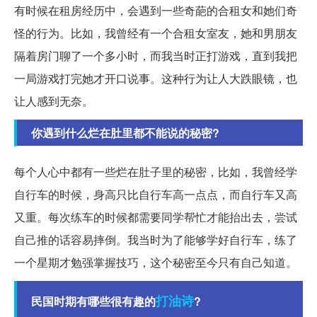
有时候在租房经历中，会遇到一些奇葩的合租女和她们奇
怪的行为。比如，我曾经有一个合租女室友，她和男朋友
隔着房门聊了一个多小时，而我当时正打游戏，直到我把
一局游戏打完她才开口说事。这种行为让人大跌眼镜，也
让人感到无奈。
你遇到什么烂在肚里都不能说的秘密?
每个人心中都有一些烂在肚子里的秘密，比如，我曾经学
自行车的时候，身高只比自行车高一点点，而自行车又高
又重。每次练车的时候都需要同学帮忙才能抬出去，尝试
自己推的话容易摔倒。我当时为了能够学好自行车，练了
一个星期才勉强掌握技巧，这个秘密至今只有自己知道。
打油诗
民国时期有哪些很有趣的
?