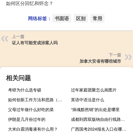
如何区分回忆和怀念？
网络标签：
书面语
区别
常用
上一篇
证人有可能变成涉案人吗
下一篇
加拿大安省有哪些城市
相关问题
考研为什么选专硕
过年家庭团聚怎么画图片
如何创新工作方法和思路（如何创新工作方法）
英语中语法是什么
父母过年做什么好吃的菜
“病魂黯然销”的出处是哪里
伊朗是几月份过年的
成都到西双版纳自由行线路攻略 西双版纳旅游攻略
大米白霜消毒液有什么用？
广西国考2024报名入口在哪开通