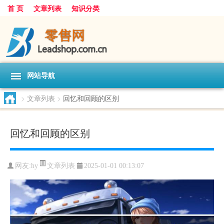
首 页
文章列表
知识分类
网站导航
>
文章列表
>
回忆和回顾的区别
回忆和回顾的区别
文章列表
网友:
hy
2025-01-01 00:13:07