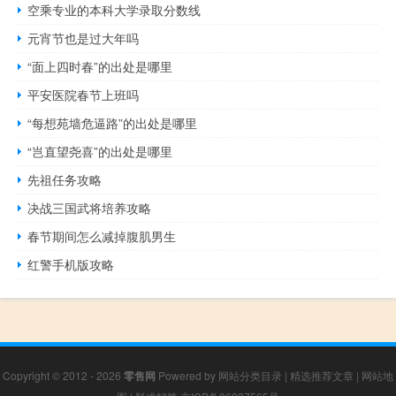
空乘专业的本科大学录取分数线
元宵节也是过大年吗
“面上四时春”的出处是哪里
平安医院春节上班吗
“每想苑墙危逼路”的出处是哪里
“岂直望尧喜”的出处是哪里
先祖任务攻略
决战三国武将培养攻略
春节期间怎么减掉腹肌男生
红警手机版攻略
Copyright © 2012 - 2026
零售网
Powered by
网站分类目录
|
精选推荐文章
|
网站地