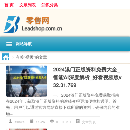
首 页
文章列表
知识分类
网站导航
>
有关“视频”的文章
2024溴门正版资料免费大全_
智能AI深度解析_好看视频版v
32.31.769
一、2024溴门正版资料免费获取指南
在2024年，获取溴门正版资料的途径变得更加便捷和透明。首
先，用户可以通过官方网站直接下载所需的资料，确保内容的准
确...
sslake
11-26
0
310
文章列表