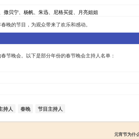
辉、撒贝宁、杨帆、朱迅、尼格买提、月亮姐姐
年春晚的节目，为观众带来了欢乐和感动。
的春节晚会。以下是部分年份的春节晚会主持人名单：
主持人
春晚
节目主持人
元宵节为什