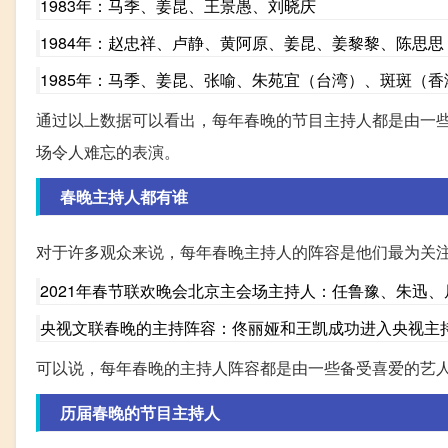
1983年：马季、姜昆、王景愚、刘晓庆
1984年：赵忠祥、卢静、黄阿原、姜昆、姜黎黎、陈思思
1985年：马季、姜昆、张喻、朱苑宜（台湾）、斑斑（香
通过以上数据可以看出，每年春晚的节目主持人都是由一
场令人难忘的表演。
春晚主持人都有谁
对于许多观众来说，每年春晚主持人的阵容是他们最为关
2021年春节联欢晚会北京主会场主持人：任鲁豫、朱迅
央视文联春晚的主持阵容：佟丽娅和王凯成功进入央视主
可以说，每年春晚的主持人阵容都是由一些备受喜爱的艺
历届春晚的节目主持人