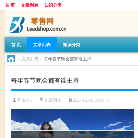
首 页
文章列表
知识分类
首 页
文章列表
知识分类
>
文章列表
>
每年春节晚会都有谁主持
每年春节晚会都有谁主持
文章列表
网友:
lnc
2024-02-18 00:34:41