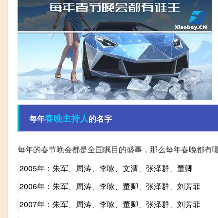
春晚
主持人
每年
的名字
每年的春节晚会都是全国瞩目的盛事，那么每年春晚都有
2005年：朱军、周涛、李咏、文清、张泽群、董卿
2006年：朱军、周涛、李咏、董卿、张泽群、刘芳菲
2007年：朱军、周涛、李咏、董卿、张泽群、刘芳菲