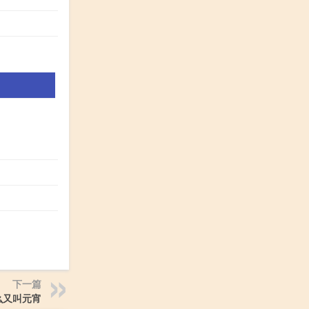
下一篇
么又叫元宵