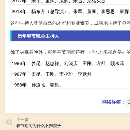
2017年：朱军、董卿、康辉、朱迅、尼格买提
2018年：杨东升（总导演）、朱军、董卿、李思思、康
这些主持人凭借自己的才华和专业素养，成功地主持了每
历年春节晚会主持人
除了央视春晚外，每年春节期间还有一些地方电视台举办
1986年：姜昆、赵忠祥、刘晓庆、王刚、方舒、顾永菲
1987年：姜昆、王刚、李小玢、李默然
1988年：孙道临、姜昆、
网络标签：
上一篇
春节期间为什么不扫院子