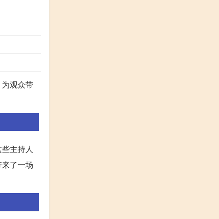
，为观众带
这些主持人
带来了一场