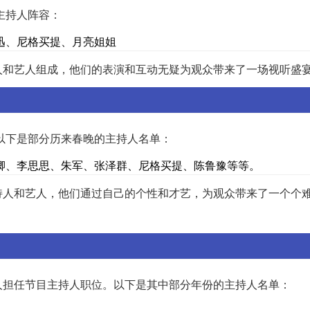
主持人阵容：
迅、尼格买提、月亮姐姐
人和艺人组成，他们的表演和互动无疑为观众带来了一场视听盛
。以下是部分历来春晚的主持人名单：
卿、李思思、朱军、张泽群、尼格买提、陈鲁豫等等。
持人和艺人，他们通过自己的个性和才艺，为观众带来了一个个
人担任节目主持人职位。以下是其中部分年份的主持人名单：