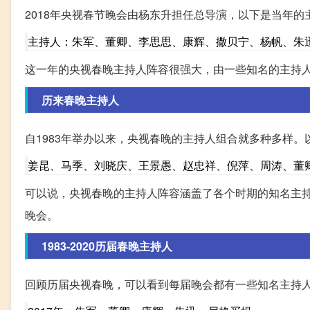
2018年央视春节晚会由杨东升担任总导演，以下是当年的
主持人：朱军、董卿、李思思、康辉、撒贝宁、杨帆、朱
这一年的央视春晚主持人阵容很强大，由一些知名的主持
历来春晚主持人
自1983年举办以来，央视春晚的主持人组合就多种多样
姜昆、马季、刘晓庆、王景愚、赵忠祥、倪萍、周涛、董
可以说，央视春晚的主持人阵容涵盖了各个时期的知名主
晚会。
1983-2020历届春晚主持人
回顾历届央视春晚，可以看到每届晚会都有一些知名主持