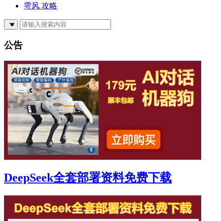
雩风 攻略
☚
公告
DeepSeek全套部署资料免费下载