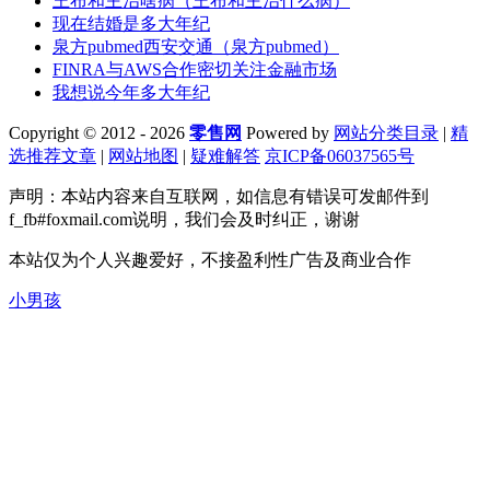
王布和主治啥病（王布和主治什么病）
现在结婚是多大年纪
泉方pubmed西安交通（泉方pubmed）
FINRA与AWS合作密切关注金融市场
我想说今年多大年纪
Copyright © 2012 - 2026
零售网
Powered by
网站分类目录
|
精
选推荐文章
|
网站地图
|
疑难解答
京ICP备06037565号
声明：本站内容来自互联网，如信息有错误可发邮件到
f_fb#foxmail.com说明，我们会及时纠正，谢谢
本站仅为个人兴趣爱好，不接盈利性广告及商业合作
小男孩