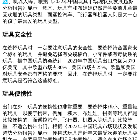
器
、机器人等。根据《2022年中国玩具市场现状及发展趋势
分析报告》显示，积木、玩具车和布娃娃仍然是学龄前儿童最
受欢迎的玩具类型，而遥控汽车、飞行器和机器人则是大一点
的孩子最喜爱的玩具类型。
玩具安全性
在选择玩具时，一定要注意玩具的安全性。要选择符合国家安
全标准的玩具，并避免选择有尖锐棱角、小零件或有毒物质的
玩具。据中国玩具协会统计，2021年中国玩具出口总额为370
亿美元，其中欧盟市场占30%，美国市场占25%。欧盟和美国
对玩具安全都有严格的要求，因此，在选择玩具时，一定要注
意玩具是否符合这些标准。
玩具便携性
出门在外，玩具的便携性也非常重要。要选择体积小、重量轻
的玩具，以便于携带。例如，积木、布娃娃、拼图等玩具都是
比较便携的。而遥控汽车、飞行器、机器人等玩具则比较笨
重，不适合携带出门。根据《2022年中国玩具市场现状及发展
趋势分析报告》显示，便携式玩具是近年来最受欢迎的玩具类
型之一，主要是因为便携式玩具方便携带，适合在各种场合玩