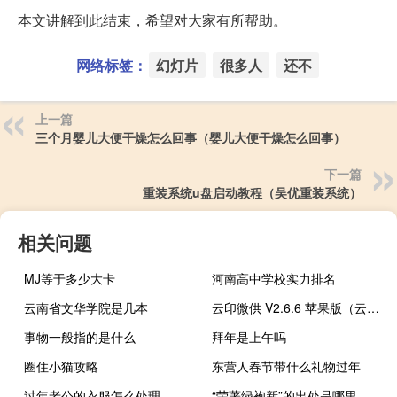
本文讲解到此结束，希望对大家有所帮助。
网络标签：
幻灯片
很多人
还不
上一篇
三个月婴儿大便干燥怎么回事（婴儿大便干燥怎么回事）
下一篇
重装系统u盘启动教程（吴优重装系统）
相关问题
MJ等于多少大卡
河南高中学校实力排名
云南省文华学院是几本
云印微供 V2.6.6 苹果版（云印微供 V2.6.6 苹果版功能简介）
事物一般指的是什么
拜年是上午吗
圈住小猫攻略
东营人春节带什么礼物过年
过年老公的衣服怎么处理
“荣著绿袍新”的出处是哪里