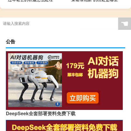
☚
公告
DeepSeek全套部署资料免费下载