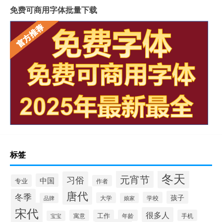
免费可商用字体批量下载
标签
冬天
元宵节
习俗
中国
专业
作者
唐代
冬季
孩子
学校
大学
品牌
娘家
宋代
很多人
寓意
工作
年龄
手机
宝宝