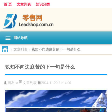
首 页
文章列表
知识分类
网站导航
>
文章列表
>
孰知不向边庭苦的下一句是什么
孰知不向边庭苦的下一句是什么
文章列表
网友:
sz
2024-11-20 21:14:06