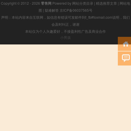
Copyright © 2012 - 2026
零售网
Powered by
网站分类目录
|
精选推荐文章
|
网站地
图
|
疑难解答
京ICP备06037565号
声明：本站内容来自互联网，如信息有错误可发邮件到f_fb#foxmail.com说明，我们
会及时纠正，谢谢
本站仅为个人兴趣爱好，不接盈利性广告及商业合作
小男孩