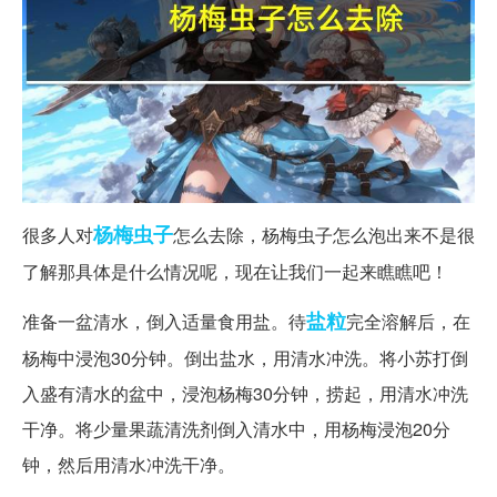
杨梅
虫子
很多人对
怎么去除，杨梅虫子怎么泡出来不是很
了解那具体是什么情况呢，现在让我们一起来瞧瞧吧！
盐粒
准备一盆清水，倒入适量食用盐。待
完全溶解后，在
杨梅中浸泡30分钟。倒出盐水，用清水冲洗。将小苏打倒
入盛有清水的盆中，浸泡杨梅30分钟，捞起，用清水冲洗
干净。将少量果蔬清洗剂倒入清水中，用杨梅浸泡20分
钟，然后用清水冲洗干净。