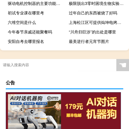
驱动电机控制器的主要功能有哪些
极限脱出3零时困境生物实验室通关大全（极限脱出3零时困境生物实验室通关攻略）
初试专业课在哪里考
过年自己的东西被烧了好吗
六维空间是什么
上海松江区可提供灿坤电烤箱维修服务地址在哪
今年春节亲戚还能聚餐吗
“川舟归巨涉”的出处是哪里
安阳自考去哪里报名
最美逆行者元宵节图片
☚
公告