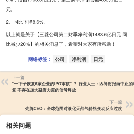
元。
2、同比下降8.6%。
以上就是关于【三菱公司第二财季净利润1483.6亿日元 同
比减少20%】的相关消息了，希望对大家有所帮助！
网络标签：
公司
净利润
日元
上一篇
“一下子恢复5家企业的IPO审核” ？ 行业人士：因补财报而中止
复 不存在加大融资力度的信号释放
下一篇
壳牌CEO：全球范围对液化天然气价格变动反应过度
相关问题