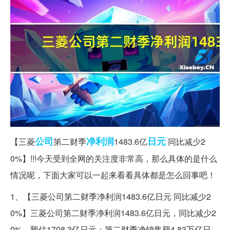
公司
净利润
日元
【三菱
第二财季
1483.6亿
同比减少2
0%】!!!今天受到全网的关注度非常高，那么具体的是什么
情况呢，下面大家可以一起来看看具体都是怎么回事吧！
1、【三菱公司第二财季净利润1483.6亿日元 同比减少2
0%】三菱公司第二财季净利润1483.6亿日元，同比减少2
0%，预估1708.3亿日元；第二财季净销售额4.83万亿日