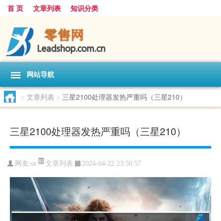
首 页
文章列表
知识分类
网站导航
>
文章列表
>
三星2100处理器发热严重吗（三星210）
三星2100处理器发热严重吗（三星210）
文章列表
网友:
sx
2024-04-22 23:50:57