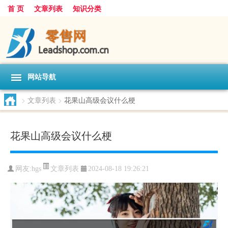
首 页
文章列表
知识分类
网站导航
>
文章列表
>
花果山高级会议什么梗
花果山高级会议什么梗
文章列表
网友:
hgs
2024-08-18 19:26:21