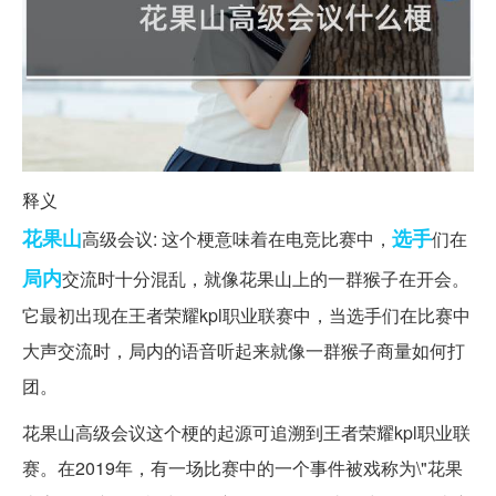
释义
花果山
选手
高级会议: 这个梗意味着在电竞比赛中，
们在
局内
交流时十分混乱，就像花果山上的一群猴子在开会。
它最初出现在王者荣耀kpl职业联赛中，当选手们在比赛中
大声交流时，局内的语音听起来就像一群猴子商量如何打
团。
花果山高级会议这个梗的起源可追溯到王者荣耀kpl职业联
赛。在2019年，有一场比赛中的一个事件被戏称为\"花果