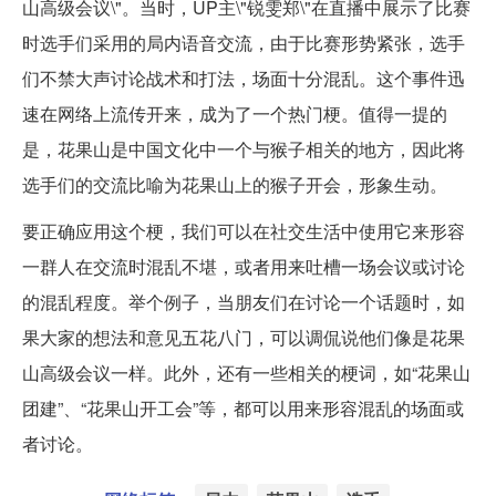
山高级会议\"。当时，UP主\"锐雯郑\"在直播中展示了比赛
时选手们采用的局内语音交流，由于比赛形势紧张，选手
们不禁大声讨论战术和打法，场面十分混乱。这个事件迅
速在网络上流传开来，成为了一个热门梗。值得一提的
是，花果山是中国文化中一个与猴子相关的地方，因此将
选手们的交流比喻为花果山上的猴子开会，形象生动。
要正确应用这个梗，我们可以在社交生活中使用它来形容
一群人在交流时混乱不堪，或者用来吐槽一场会议或讨论
的混乱程度。举个例子，当朋友们在讨论一个话题时，如
果大家的想法和意见五花八门，可以调侃说他们像是花果
山高级会议一样。此外，还有一些相关的梗词，如“花果山
团建”、“花果山开工会”等，都可以用来形容混乱的场面或
者讨论。