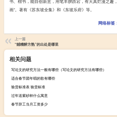
书、楷书，能自创新意，用笔丰腴跌宕，有天真烂漫之趣，
画”。著有《苏东坡全集》和《东坡乐府》等。
网络标签
上一篇
“餔糟醉方熟”的出处是哪里
相关问题
写论文的研究方法一般有哪些（写论文的研究方法有哪些）
适合春节团年唱的歌有哪些
验货标准表 验货标准
过年送紫砂杯什么寓意
春节辞工当月工资多少