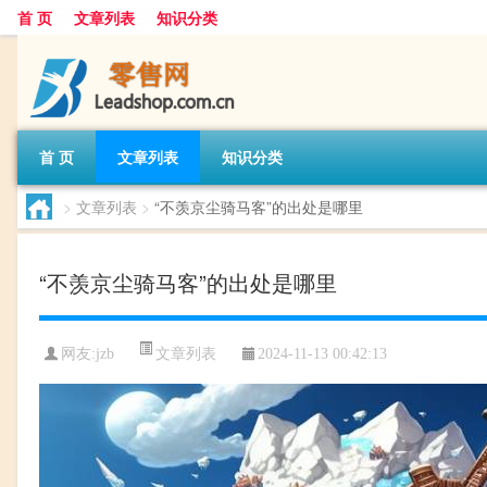
首 页
文章列表
知识分类
首 页
文章列表
知识分类
>
文章列表
>
“不羡京尘骑马客”的出处是哪里
“不羡京尘骑马客”的出处是哪里
文章列表
网友:
jzb
2024-11-13 00:42:13