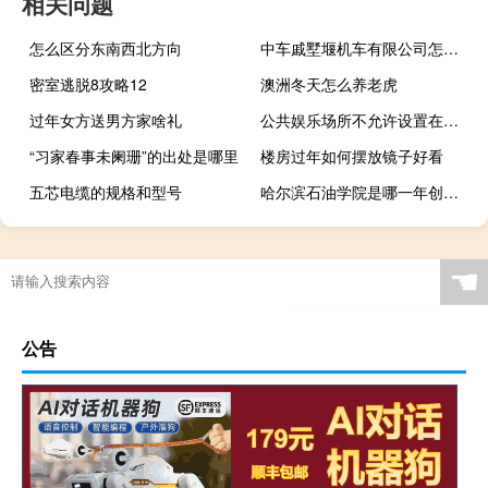
相关问题
怎么区分东南西北方向
中车戚墅堰机车有限公司怎么样 南车戚墅堰机车有限公司
密室逃脱8攻略12
澳洲冬天怎么养老虎
过年女方送男方家啥礼
公共娱乐场所不允许设置在哪一层
“习家春事未阑珊”的出处是哪里
楼房过年如何摆放镜子好看
五芯电缆的规格和型号
哈尔滨石油学院是哪一年创办的
☚
公告