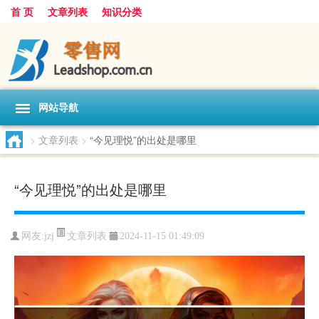
首 页
文章列表
知识分类
网站导航
>
文章列表
>
“今见理悦”的出处是哪里
“今见理悦”的出处是哪里
文章列表
网友:
jzj
2024-11-15 01:49:09